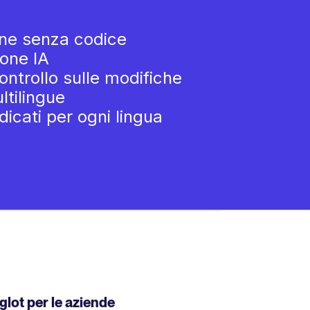
ne senza codice
one IA
ontrollo sulle modifiche
tilingue
icati per ogni lingua
lot per le aziende