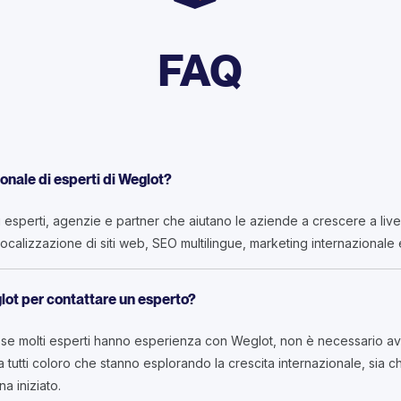
FAQ
ionale di esperti di Weglot?
di esperti, agenzie e partner che aiutano le aziende a crescere a live
n localizzazione di siti web, SEO multilingue, marketing internazionale 
lot per contattare un esperto?
e molti esperti hanno esperienza con Weglot, non è necessario ave
 a tutti coloro che stanno esplorando la crescita internazionale, sia c
a iniziato.