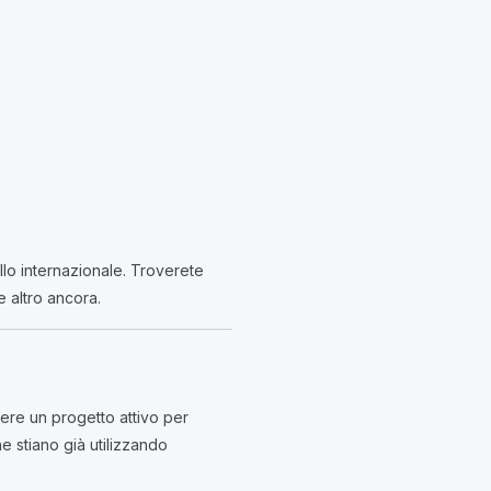
llo internazionale. Troverete
e altro ancora.
re un progetto attivo per
he stiano già utilizzando