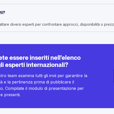
ti?
ttare diversi esperti per confrontare approcci, disponibilità o prezzi 
ete essere inseriti nell'elenco
li esperti internazionali?
stro team esamina tutti gli invii per garantire la
tà e la pertinenza prima di pubblicare il
lo. Compilate il modulo di presentazione per
e presenti.