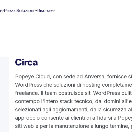
i
Prezzi
Soluzioni
Risorse
Circa
Popeye Cloud, con sede ad Anversa, fornisce s
WordPress che soluzioni di hosting completamen
freelance. Il team costruisce siti WordPress puliti
contempo l'intero stack tecnico, dai domini all'e
selezionati agli aggiornamenti, dalla sicurezza 
approccio consente ai clienti di affidarsi a Pop
siti web e per la manutenzione a lungo termine, 