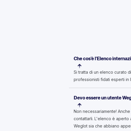
Che cos'è l'Elenco internaz
Si tratta di un elenco curato 
professionisti fidati esperti i
Devo essere un utente Weg
Non necessariamente! Anche s
contattarli. L'elenco è aperto
Weglot sia che abbiano appen