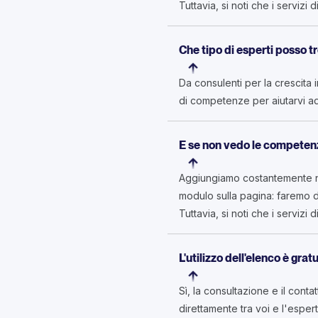
Tuttavia, si noti che i servizi
Che tipo di esperti posso t
Da consulenti per la crescita
di competenze per aiutarvi ad
E se non vedo le competenz
Aggiungiamo costantemente nuo
modulo sulla pagina: faremo d
Tuttavia, si noti che i servizi
L'utilizzo dell'elenco è grat
Sì, la consultazione e il cont
direttamente tra voi e l'espert