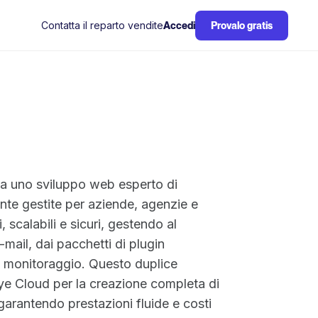
Contatta il reparto vendite
Accedi
Provalo gratis
ia uno sviluppo web esperto di
te gestite per aziende, agenzie e
, scalabili e sicuri, gestendo al
-mail, dai pacchetti di plugin
al monitoraggio. Questo duplice
eye Cloud per la creazione completa di
garantendo prestazioni fluide e costi