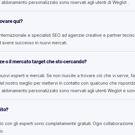
 di abbinamento personalizzato sono riservati agli utenti di Weglot .
rovare qui?
 internazionale e specialisti SEO ad agenzie creative e partner tecn
 avere successo in nuovi mercati.
e o il mercato target che sto cercando?
vi esperti e mercati. Se non riuscite a trovare ciò che vi serve, fa
el nostro meglio per mettervi in contatto con qualcuno che risponda
 di abbinamento personalizzato sono riservati agli utenti Weglot e sono
uito?
atto con gli esperti sono completamente gratuiti. Ogni collaborazione 
o.