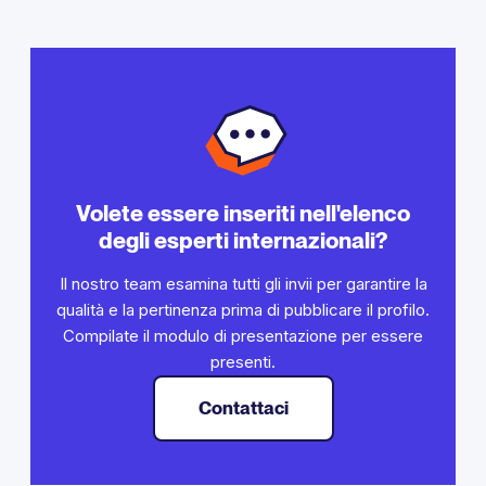
Volete essere inseriti nell'elenco
degli esperti internazionali?
Il nostro team esamina tutti gli invii per garantire la
qualità e la pertinenza prima di pubblicare il profilo.
Compilate il modulo di presentazione per essere
presenti.
Contattaci