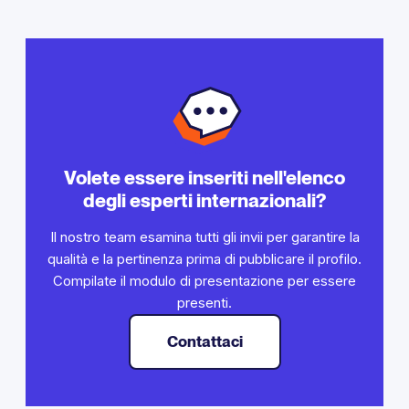
Volete essere inseriti nell'elenco
degli esperti internazionali?
Il nostro team esamina tutti gli invii per garantire la
qualità e la pertinenza prima di pubblicare il profilo.
Compilate il modulo di presentazione per essere
presenti.
Contattaci