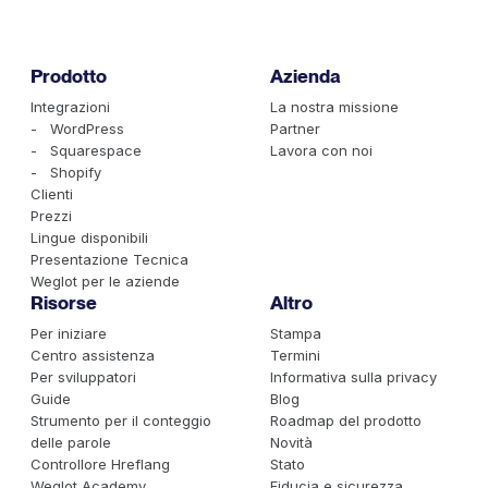
Prodotto
Azienda
Integrazioni
La nostra missione
- WordPress
Partner
- Squarespace
Lavora con noi
- Shopify
Clienti
Prezzi
Lingue disponibili
Presentazione Tecnica
Weglot per le aziende
Risorse
Altro
Per iniziare
Stampa
Centro assistenza
Termini
Per sviluppatori
Informativa sulla privacy
Guide
Blog
Strumento per il conteggio
Roadmap del prodotto
delle parole
Novità
Controllore Hreflang
Stato
Weglot Academy
Fiducia e sicurezza