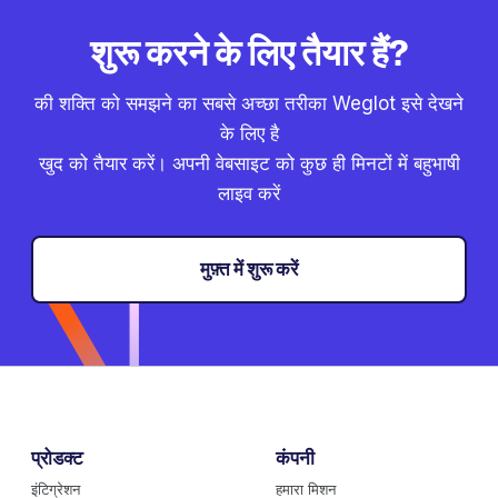
शुरू करने के लिए तैयार हैं?
की शक्ति को समझने का सबसे अच्छा तरीका Weglot इसे देखने
के लिए है
खुद को तैयार करें। अपनी वेबसाइट को कुछ ही मिनटों में बहुभाषी
लाइव करें
मुफ़्त में शुरू करें
प्रोडक्ट
कंपनी
इंटिग्रेशन
हमारा मिशन