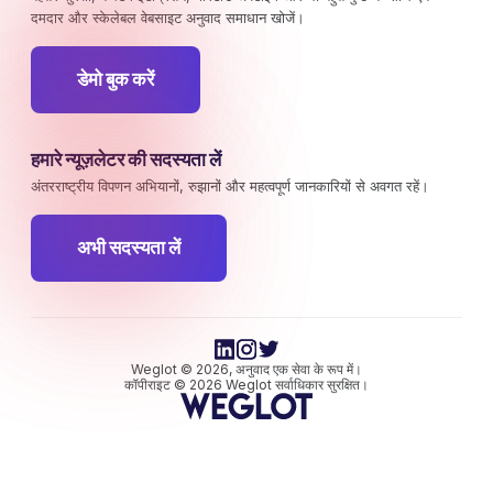
दमदार और स्केलेबल वेबसाइट अनुवाद समाधान खोजें।
डेमो बुक करें
हमारे न्यूज़लेटर की सदस्यता लें
अंतरराष्ट्रीय विपणन अभियानों, रुझानों और महत्वपूर्ण जानकारियों से अवगत रहें।
अभी सदस्यता लें
Weglot © 2026, अनुवाद एक सेवा के रूप में।
कॉपीराइट © 2026 Weglot सर्वाधिकार सुरक्षित।