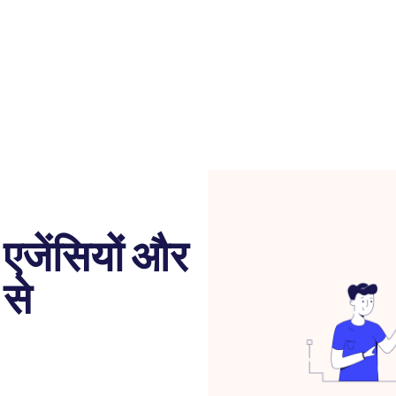
 एजेंसियों और
 से