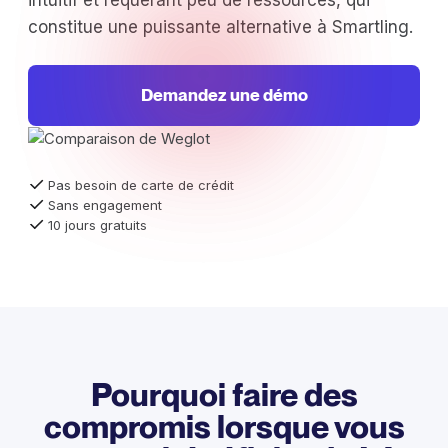
intuitif et requérant peu de ressources, qui
constitue une puissante alternative à Smartling.
Demandez une démo
Pas besoin de carte de crédit
Sans engagement
10 jours gratuits
Pourquoi faire des
compromis lorsque vous