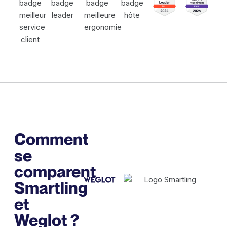
Comment
se
comparent
Smartling
et
Weglot ?