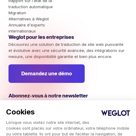
Rapport sur l'état de la
traduction automatique
Migration
Alternatives à Weglot
Annuaire d'experts
internationaux
Weglot pour les entreprises
Découvrez une solution de traduction de site web puissante
et évolutive avec une sécurité avancée, des intégrations sur
mesure, une disponibilité garantie et bien plus encore.
Demandez une démo
Abonnez-vous à notre newsletter
Restez au courant des campagnes marketing internationales,
des tendances et des informations à ne pas manquer.
Cookies
Lorsque vous visitez notre site internet, des
S'abonner
cookies sont placés sur votre ordinateur, votre téléphone mobile
ou votre tablette. Ils ont pour but de faciliter la navigation, de