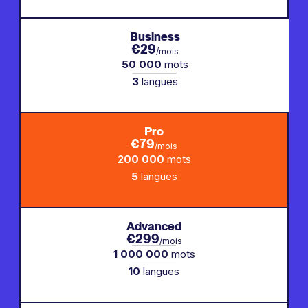
Business
€29
/mois
50 000
mots
3
langues
Pro
€79
/mois
200 000
mots
5
langues
Advanced
€299
/mois
1 000 000
mots
10
langues