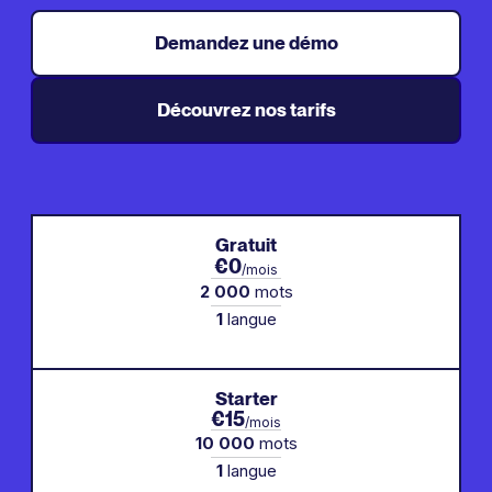
Demandez une démo
Découvrez nos tarifs
Gratuit
€0
/mois
2 000
mots
1
langue
Starter
€15
/mois
10 000
mots
1
langue