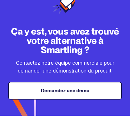
Ça y est, vous avez trouvé
votre alternative à
Smartling ?
Contactez notre équipe commerciale pour
demander une démonstration du produit.
Demandez une démo