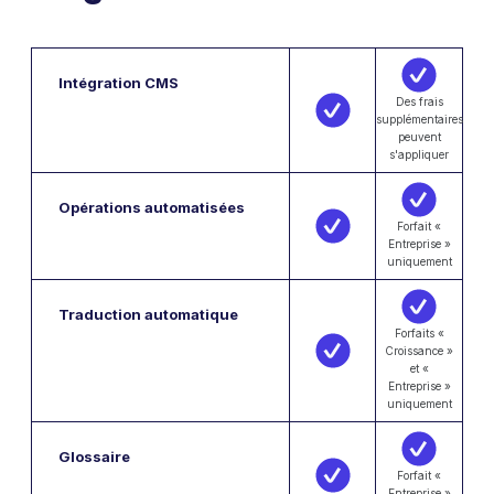
Intégration CMS
Des frais
supplémentaires
peuvent
s'appliquer
Opérations automatisées
Forfait «
Entreprise »
uniquement
Traduction automatique
Forfaits «
Croissance »
et «
Entreprise »
uniquement
Glossaire
Forfait «
Entreprise »