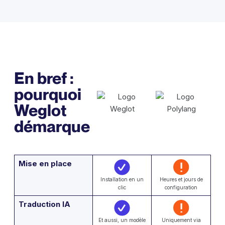
En bref :
pourquoi
Weglot
démarque
Mise en place
Installation en un
Heures et jours de
clic
configuration
Traduction IA
Et aussi, un modèle
Uniquement via