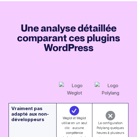
Une analyse détaillée
comparant ces plugins
WordPress
Vraiment pas
adapté aux non-
Weglot et Weglot
développeurs
utilise en un seul
La configuration
clic : aucune
Polylang quelques
compétence
heures à plusieurs