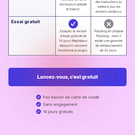
des traductions ou
est toujours adapté
mettre à jour les
et traduit.
anciens contenus.
Essai gratuit
Essayez la version
Polylang en propose
d'essai gratuite de
Polylang , mais il
14 jours Weglotpour
existe une garantie
découvrir comment
de remboursement
fonctionne le plugin.
de 30 jours.
Lancez-vous, c’est gratuit
Pas besoin de carte de crédit
Sans engagement
14 jours gratuits