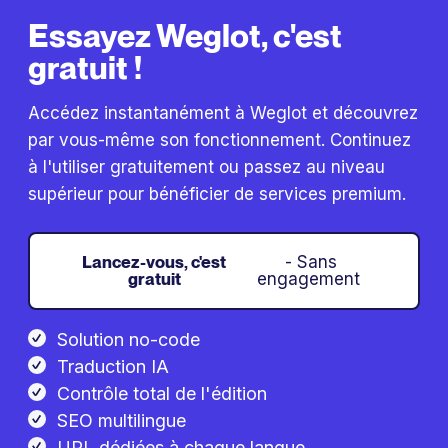
Essayez Weglot, c'est
gratuit !
Accédez instantanément à Weglot et découvrez
par vous-même son fonctionnement. Continuez
à l'utiliser gratuitement ou passez au niveau
supérieur pour bénéficier de services premium.
Lancez-vous, c'est
- Sans
gratuit
engagement
Solution no-code
Traduction IA
Contrôle total de l'édition
SEO multilingue
URL dédiées à chaque langue