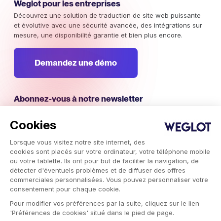
Weglot pour les entreprises
Découvrez une solution de traduction de site web puissante
et évolutive avec une sécurité avancée, des intégrations sur
mesure, une disponibilité garantie et bien plus encore.
Demandez une démo
Abonnez-vous à notre newsletter
Restez au courant des campagnes marketing internationales,
des tendances et des informations à ne pas manquer.
Cookies
Lorsque vous visitez notre site internet, des
S'abonner
cookies sont placés sur votre ordinateur, votre téléphone mobile
ou votre tablette. Ils ont pour but de faciliter la navigation, de
détecter d'éventuels problèmes et de diffuser des offres
commerciales personnalisées. Vous pouvez personnaliser votre
consentement pour chaque cookie.
Service de traduction automatique Weglot © 2026.
Pour modifier vos préférences par la suite, cliquez sur le lien
Copyright © 2026 Weglot. Tous droits réservés.
'Préférences de cookies' situé dans le pied de page.