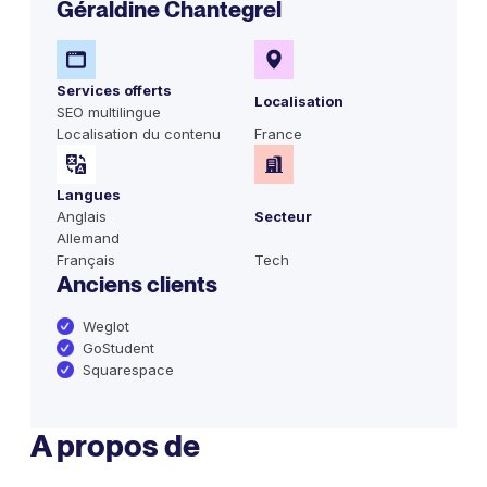
Géraldine Chantegrel
Services offerts
Localisation
SEO multilingue
Localisation du contenu
France
Langues
Anglais
Secteur
Allemand
Français
Tech
Anciens clients
Weglot
GoStudent
Squarespace
A propos de