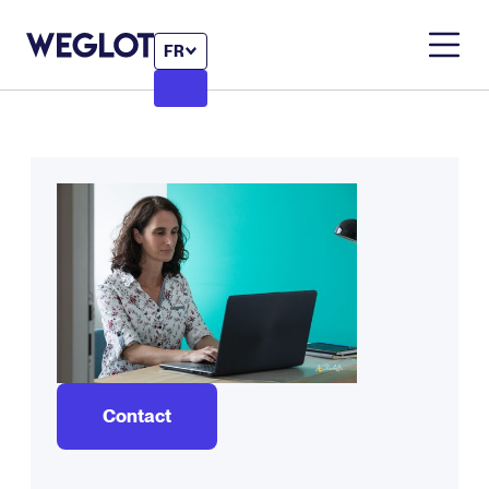
FR
Contact