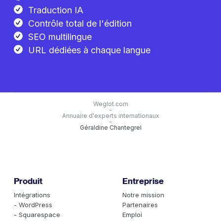
Traduction IA
Contrôle total de l'édition
SEO multilingue
URL dédiées à chaque langue
Weglot.com
-
Annuaire d'experts internationaux
-
Géraldine Chantegrel
Produit
Entreprise
Intégrations
Notre mission
- WordPress
Partenaires
- Squarespace
Emploi