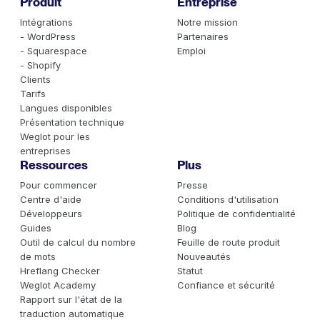
Produit
Entreprise
Intégrations
Notre mission
- WordPress
Partenaires
- Squarespace
Emploi
- Shopify
Clients
Tarifs
Langues disponibles
Présentation technique
Weglot pour les
entreprises
Ressources
Plus
Pour commencer
Presse
Centre d'aide
Conditions d'utilisation
Développeurs
Politique de confidentialité
Guides
Blog
Outil de calcul du nombre
Feuille de route produit
de mots
Nouveautés
Hreflang Checker
Statut
Weglot Academy
Confiance et sécurité
Rapport sur l'état de la
traduction automatique