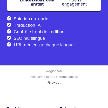
Lancez-vous, c'est
- Sans
gratuit
engagement
Solution no-code
Traduction IA
Contrôle total de l'édition
SEO multilingue
URL dédiées à chaque langue
Weglot.com
-
Annuaire d'experts internationaux
-
Finsweet