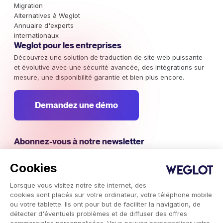
Migration
Alternatives à Weglot
Annuaire d'experts
internationaux
Weglot pour les entreprises
Découvrez une solution de traduction de site web puissante
et évolutive avec une sécurité avancée, des intégrations sur
mesure, une disponibilité garantie et bien plus encore.
Demandez une démo
Abonnez-vous à notre newsletter
Restez au courant des campagnes marketing internationales,
des tendances et des informations à ne pas manquer.
Cookies
Lorsque vous visitez notre site internet, des
S'abonner
cookies sont placés sur votre ordinateur, votre téléphone mobile
ou votre tablette. Ils ont pour but de faciliter la navigation, de
détecter d'éventuels problèmes et de diffuser des offres