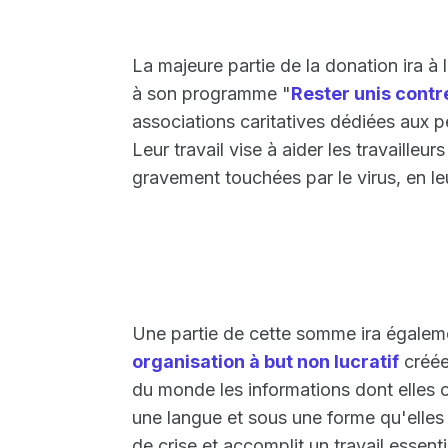
La majeure partie de la donation ira à 
à son programme "
Rester unis contr
associations caritatives dédiées aux 
Leur travail vise à aider les travailleu
gravement touchées par le virus, en l
Une partie de cette somme ira égale
organisation à but non lucratif
créée
du monde les informations dont elles o
une langue et sous une forme qu'elle
de crise et accomplit un travail essen