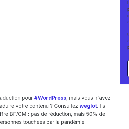
raduction pour
#WordPress
, mais vous n'avez
raduire votre contenu ? Consultez
weglot
. Ils
ffre BF/CM : pas de réduction, mais 50% de
personnes touchées par la pandémie.