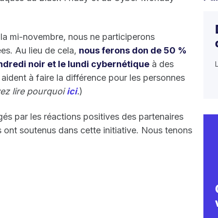
la mi-novembre, nous ne participerons
s. Au lieu de cela,
nous ferons don de 50 %
ndredi noir et le lundi cybernétique
à des
aident à faire la différence pour les personnes
ez lire pourquoi
ici
.
)
s par les réactions positives des partenaires
s ont soutenus dans cette initiative. Nous tenons