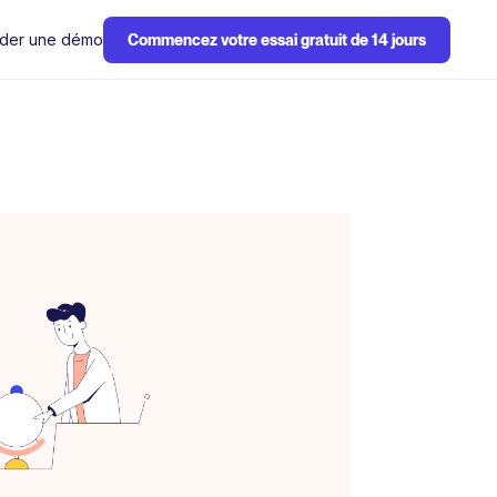
der une démo
Commencez votre essai gratuit de 14 jours