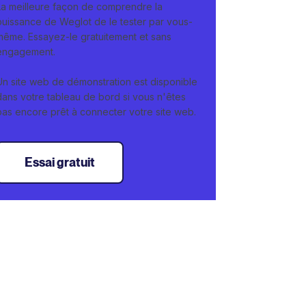
La meilleure façon de comprendre la
puissance de Weglot de le tester par vous-
même. Essayez-le gratuitement et sans
engagement.
Un site web de démonstration est disponible
dans votre tableau de bord si vous n'êtes
pas encore prêt à connecter votre site web.
Essai gratuit