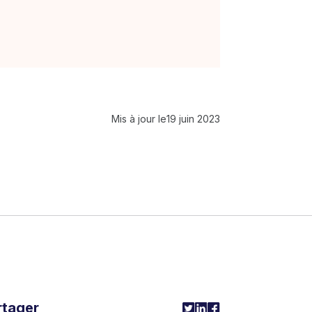
Mis à jour le
19 juin 2023
rtager