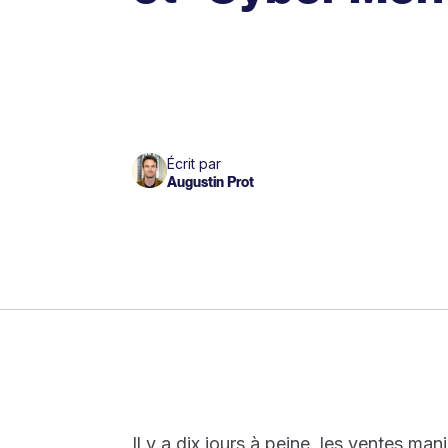
Écrit par
Augustin Prot
Il y a dix jours à peine, les ventes 