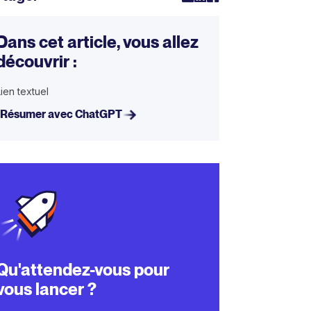
Dans cet article, vous allez
découvrir :
Lien textuel
Résumer avec ChatGPT
Qu'attendez-vous pour
vous lancer ?