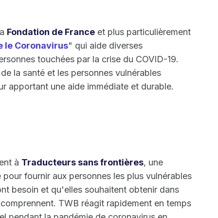
la
Fondation de France
et plus particulièrement
e le Coronavirus
" qui aide diverses
personnes touchées par la crise du COVID-19.
rs de la santé et les personnes vulnérables
eur apportant une aide immédiate et durable.
ment à
Traducteurs sans frontières
, une
 pour fournir aux personnes les plus vulnérables
nt besoin et qu'elles souhaitent obtenir dans
s comprennent. TWB réagit rapidement en temps
tiel pendant la pandémie de coronavirus en