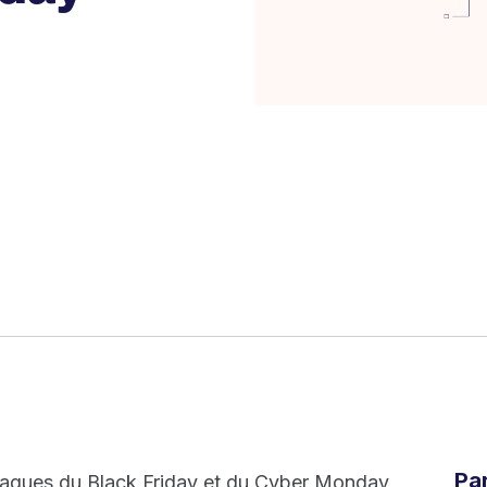
Pa
maniaques du Black Friday et du Cyber Monday