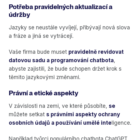
Potřeba pravidelných aktualizací a
údržby
Jazyky se neustále vyvíjejí, přibývají nová slova
a fráze a jiná se vytrácejí.
Vaše firma bude muset
pravidelně revidovat
datovou sadu a programování chatbota
,
abyste zajistili, že bude schopen držet krok s
těmito jazykovými změnami.
Právní a etické aspekty
V závislosti na zemi, ve které působíte,
se
můžete setkat
s právními aspekty ochrany
osobních údajů a používání umělé inte
ligence.
Například tvůrci populárního chatbota ChatGPT