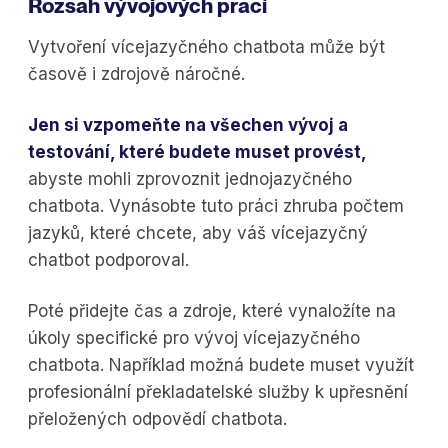
Rozsah vývojových prací
Vytvoření vícejazyčného chatbota může být
časově i zdrojově náročné.
Jen si vzpomeňte na všechen vývoj a
testování, které budete muset provést,
abyste mohli zprovoznit jednojazyčného
chatbota. Vynásobte tuto práci zhruba počtem
jazyků, které chcete, aby váš vícejazyčný
chatbot podporoval.
Poté přidejte čas a zdroje, které vynaložíte na
úkoly specifické pro vývoj vícejazyčného
chatbota. Například možná budete muset využít
profesionální překladatelské služby k upřesnění
přeložených odpovědí chatbota.