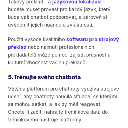
Takový překlad - a
jazykovou lokalizaci
-
budete muset provést pro každý jazyk, který
bude váš chatbot podporovat, a zároveň si
uvědomit jejich nuance a zvláštnosti.
Použití vysoce kvalitního
softwaru pro strojový
překlad
nebo najmutí profesionálních
překladatelů může pomoci zajistit přesnost a
kulturní vhodnost vašich překladů.
5. Trénujte svého chatbota
Většina platforem pro chatboty využívá strojové
učení, aby chatboty naučila situace, se kterými
se mohou setkat, a jak by měli reagovat.
Chcete-li začít, nahrajte tréninková data do
tréninkového nástroje platformy.