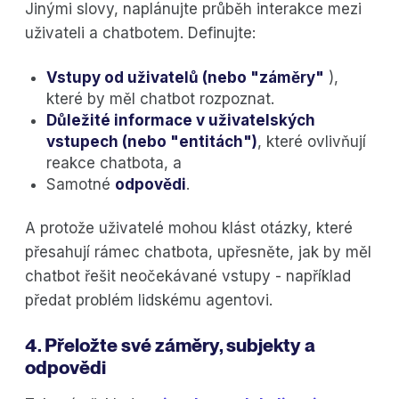
Jinými slovy, naplánujte průběh interakce mezi
uživateli a chatbotem. Definujte:
Vstupy od uživatelů (nebo "záměry"
),
které by měl chatbot rozpoznat.
Důležité informace v uživatelských
vstupech (nebo "entitách")
, které ovlivňují
reakce chatbota, a
Samotné
odpovědi
.
A protože uživatelé mohou klást otázky, které
přesahují rámec chatbota, upřesněte, jak by měl
chatbot řešit neočekávané vstupy - například
předat problém lidskému agentovi.
4. Přeložte své záměry, subjekty a
odpovědi