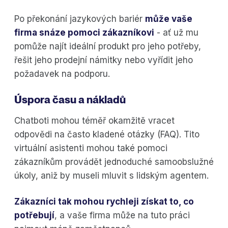
Po překonání jazykových bariér
může vaše
firma snáze pomoci zákazníkovi
- ať už mu
pomůže najít ideální produkt pro jeho potřeby,
řešit jeho prodejní námitky nebo vyřídit jeho
požadavek na podporu.
Úspora času a nákladů
Chatboti mohou téměř okamžitě vracet
odpovědi na často kladené otázky (FAQ). Tito
virtuální asistenti mohou také pomoci
zákazníkům provádět jednoduché samoobslužné
úkoly, aniž by museli mluvit s lidským agentem.
Zákazníci tak mohou rychleji získat to, co
potřebují
, a vaše firma může na tuto práci