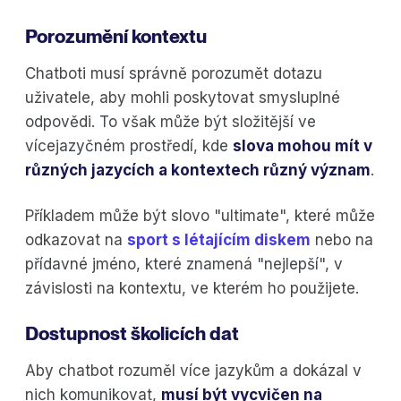
Porozumění kontextu
Chatboti musí správně porozumět dotazu
uživatele, aby mohli poskytovat smysluplné
odpovědi. To však může být složitější ve
vícejazyčném prostředí, kde
slova mohou mít v
různých jazycích a kontextech různý význam
.
Příkladem může být slovo "ultimate", které může
odkazovat na
sport s létajícím diskem
nebo na
přídavné jméno, které znamená "nejlepší", v
závislosti na kontextu, ve kterém ho použijete.
Dostupnost školicích dat
Aby chatbot rozuměl více jazykům a dokázal v
nich komunikovat,
musí být vycvičen na