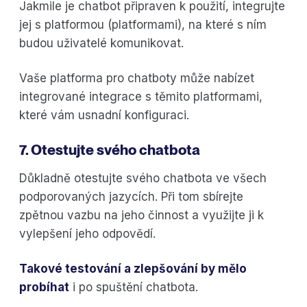
Jakmile je chatbot připraven k použití, integrujte
jej s platformou (platformami), na které s ním
budou uživatelé komunikovat.
Vaše platforma pro chatboty může nabízet
integrované integrace s těmito platformami,
které vám usnadní konfiguraci.
7. Otestujte svého chatbota
Důkladně otestujte svého chatbota ve všech
podporovaných jazycích. Při tom sbírejte
zpětnou vazbu na jeho činnost a využijte ji k
vylepšení jeho odpovědí.
Takové testování a zlepšování by mělo
probíhat
i po spuštění chatbota.