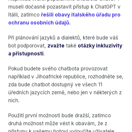
museli dočasně pozastavit přístup k ChatGPT v
Itálii, zatímco
řešili obavy italského úřadu pro
ochranu osobních údajů.
Při plánování jazyků a dialektů, které bude váš
bot podporovat,
zvažte
také
otázky inkluzivity
a přístupnosti
.
Pokud budete svého chatbota provozovat
například v Jihoafrické republice, rozhodněte se,
zda bude chatbot dostupný ve všech 11
úředních jazycích země, nebo jen v některých z
nich.
Použití první možnosti bude dražší, zatímco
druhá možnost může vést k obavám, že z
přístupu k vašemu botovi vyloučíte uživatele