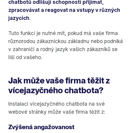
chatbotů odlišují schopností přijímat,
zpracovávat a reagovat na vstupy v různých
jazycích
.
Tuto funkci je nutné mít, pokud má vaše firma
různorodou zákaznickou základnu nebo podniká
v zahraničí a rodný jazyk vašich zákazníků se
liší od vašeho.
Jak může vaše firma těžit z
vícejazyčného chatbota?
Instalací vícejazyčného chatbota na své
webové stránky může vaše firma těžit z:
Zvýšená angažovanost