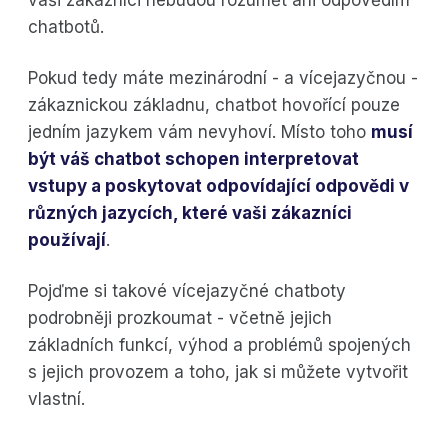
chatbotů.
Pokud tedy máte mezinárodní - a vícejazyčnou -
zákaznickou základnu, chatbot hovořící pouze
jedním jazykem vám nevyhoví. Místo toho
musí
být váš chatbot schopen interpretovat
vstupy a poskytovat odpovídající odpovědi v
různých jazycích, které vaši zákazníci
používají
.
Pojďme si takové vícejazyčné chatboty
podrobněji prozkoumat - včetně jejich
základních funkcí, výhod a problémů spojených
s jejich provozem a toho, jak si můžete vytvořit
vlastní.