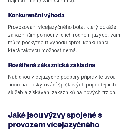
najmout méně zaměstnanců.
Konkurenční výhoda
Provozování vícejazyčného bota, který dokáže
zákazníkům pomoci v jejich rodném jazyce, vám
může poskytnout výhodu oproti konkurenci,
která takovou možnost nemá.
Rozšířená zákaznická základna
Nabídkou vícejazyčné podpory připravíte svou
firmu na poskytování špičkových poprodejních
služeb a získávání zákazníků na nových trzích.
Jaké jsou výzvy spojené s
provozem vícejazyčného