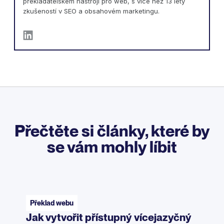
překladatelském nástroji pro web, s více než 13 lety
zkušeností v SEO a obsahovém marketingu.
Přečtěte si články, které by
se vám mohly líbit
Překlad webu
Jak vytvořit přístupný vícejazyčný