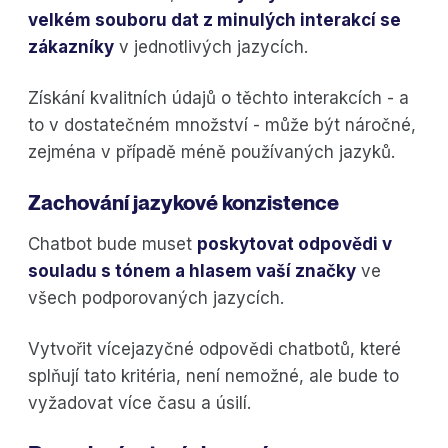
velkém souboru dat z minulých interakcí se
zákazníky
v jednotlivých jazycích.
Získání kvalitních údajů o těchto interakcích - a
to v dostatečném množství - může být náročné,
zejména v případě méně používaných jazyků.
Zachování jazykové konzistence
Chatbot bude muset
poskytovat odpovědi v
souladu s tónem a hlasem vaší značky
ve
všech podporovaných jazycích.
Vytvořit vícejazyčné odpovědi chatbotů, které
splňují tato kritéria, není nemožné, ale bude to
vyžadovat více času a úsilí.