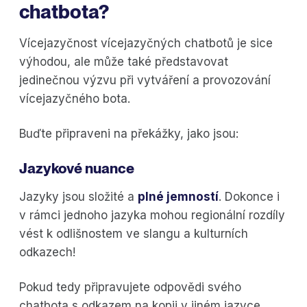
chatbota?
Vícejazyčnost vícejazyčných chatbotů je sice
výhodou, ale může také představovat
jedinečnou výzvu při vytváření a provozování
vícejazyčného bota.
Buďte připraveni na překážky, jako jsou:
Jazykové nuance
Jazyky jsou složité a
plné jemností
. Dokonce i
v rámci jednoho jazyka mohou regionální rozdíly
vést k odlišnostem ve slangu a kulturních
odkazech!
Pokud tedy připravujete odpovědi svého
chatbota s odkazem na kopii v jiném jazyce,