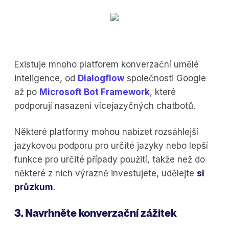
Existuje mnoho platforem konverzační umělé
inteligence, od
Dialogflow
společnosti Google
až po
Microsoft Bot Framework
, které
podporují nasazení vícejazyčných chatbotů.
Některé platformy mohou nabízet rozsáhlejší
jazykovou podporu pro určité jazyky nebo lepší
funkce pro určité případy použití, takže než do
některé z nich výrazně investujete, udělejte
si
průzkum
.
3. Navrhněte konverzační zážitek