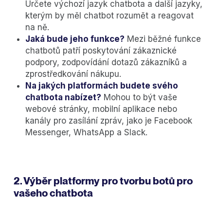
Určete výchozí jazyk chatbota a další jazyky,
kterým by měl chatbot rozumět a reagovat
na ně.
Jaká bude jeho funkce?
Mezi běžné funkce
chatbotů patří poskytování zákaznické
podpory, zodpovídání dotazů zákazníků a
zprostředkování nákupu.
Na jakých platformách budete svého
chatbota nabízet?
Mohou to být vaše
webové stránky, mobilní aplikace nebo
kanály pro zasílání zpráv, jako je Facebook
Messenger, WhatsApp a Slack.
2. Výběr platformy pro tvorbu botů pro
vašeho chatbota