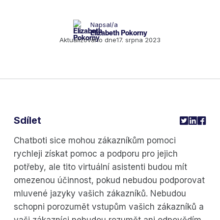
Napsal/a
Elizabeth Pokorny
Aktualizováno dne
17. srpna 2023
Sdílet
Chatboti sice mohou zákazníkům pomoci
rychleji získat pomoc a podporu pro jejich
potřeby, ale tito virtuální asistenti budou mít
omezenou účinnost, pokud nebudou podporovat
mluvené jazyky vašich zákazníků. Nebudou
schopni porozumět vstupům vašich zákazníků a
vaši zákazníci nebudou rozumět ani odpovědím