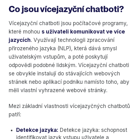
Co jsou vícejazyční chatboti?
Vícejazyční chatboti jsou počítačové programy,
které mohou
s uživateli komunikovat ve více
jazycích
. Využívají technologii zpracování
přirozeného jazyka (NLP), která dává smysl
uživatelským vstupům, a poté poskytují
odpovědi podobné lidským. Vícejazyční chatboti
se obvykle instalují do stávajících webových
stránek nebo aplikací podniku namísto toho, aby
měli vlastní vyhrazené webové stránky.
Mezi základní vlastnosti vícejazyčných chatbotů
patří:
Detekce jazyka:
Detekce jazyka: schopnost
identifikovat jazyk vstupu uživatele a