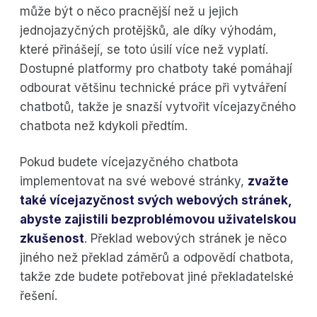
může být o něco pracnější než u jejich
jednojazyčných protějšků, ale díky výhodám,
které přinášejí, se toto úsilí více než vyplatí.
Dostupné platformy pro chatboty také pomáhají
odbourat většinu technické práce při vytváření
chatbotů, takže je snazší vytvořit vícejazyčného
chatbota než kdykoli předtím.
Pokud budete vícejazyčného chatbota
implementovat na své webové stránky,
zvažte
také vícejazyčnost svých webových stránek,
abyste zajistili bezproblémovou uživatelskou
zkušenost
. Překlad webových stránek je něco
jiného než překlad záměrů a odpovědí chatbota,
takže zde budete potřebovat jiné překladatelské
řešení.