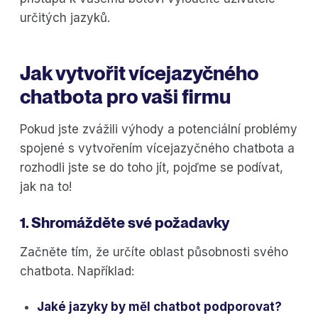
určitých jazyků.
Jak vytvořit vícejazyčného
chatbota pro vaši firmu
Pokud jste zvážili výhody a potenciální problémy
spojené s vytvořením vícejazyčného chatbota a
rozhodli jste se do toho jít, pojďme se podívat,
jak na to!
1. Shromážděte své požadavky
Začněte tím, že určíte oblast působnosti svého
chatbota. Například:
Jaké jazyky by měl chatbot podporovat?