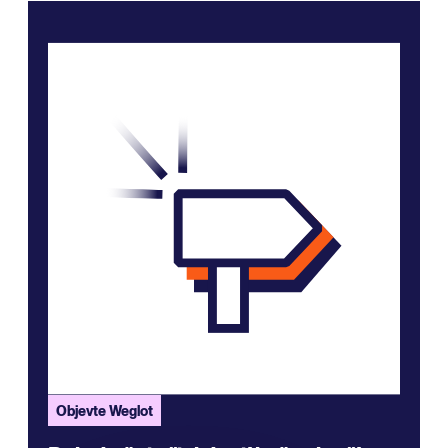
Objevte Weglot