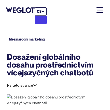
CS
Mezinárodní marketing
Dosažení globálního
dosahu prostřednictvím
vícejazyčných chatbotů
Na této stránce