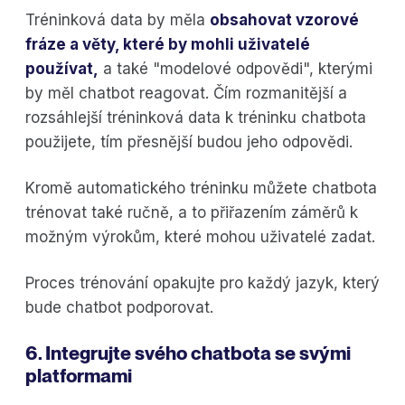
Tréninková data by měla
obsahovat vzorové
fráze a věty, které by mohli uživatelé
používat,
a také "modelové odpovědi", kterými
by měl chatbot reagovat. Čím rozmanitější a
rozsáhlejší tréninková data k tréninku chatbota
použijete, tím přesnější budou jeho odpovědi.
Kromě automatického tréninku můžete chatbota
trénovat také ručně, a to přiřazením záměrů k
možným výrokům, které mohou uživatelé zadat.
Proces trénování opakujte pro každý jazyk, který
bude chatbot podporovat.
6. Integrujte svého chatbota se svými
platformami