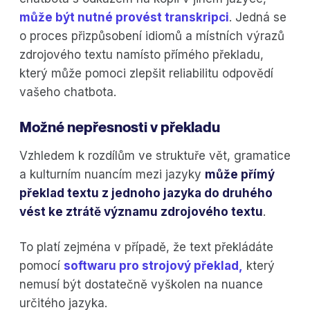
může být nutné provést transkripci
. Jedná se
o proces přizpůsobení idiomů a místních výrazů
zdrojového textu namísto přímého překladu,
který může pomoci zlepšit reliabilitu odpovědí
vašeho chatbota.
Možné nepřesnosti v překladu
Vzhledem k rozdílům ve struktuře vět, gramatice
a kulturním nuancím mezi jazyky
může přímý
překlad textu z jednoho jazyka do druhého
vést ke ztrátě významu zdrojového textu
.
To platí zejména v případě, že text překládáte
pomocí
softwaru pro strojový překlad,
který
nemusí být dostatečně vyškolen na nuance
určitého jazyka.