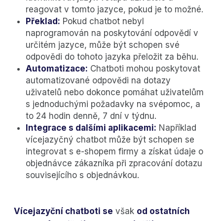
reagovat v tomto jazyce, pokud je to možné.
Překlad:
Pokud chatbot nebyl
naprogramován na poskytování odpovědí v
určitém jazyce, může být schopen své
odpovědi do tohoto jazyka přeložit za běhu.
Automatizace:
Chatboti mohou poskytovat
automatizované odpovědi na dotazy
uživatelů nebo dokonce pomáhat uživatelům
s jednoduchými požadavky na svépomoc, a
to 24 hodin denně, 7 dní v týdnu.
Integrace s dalšími aplikacemi:
Například
vícejazyčný chatbot může být schopen se
integrovat s e-shopem firmy a získat údaje o
objednávce zákazníka při zpracování dotazu
souvisejícího s objednávkou.
Vícejazyční chatboti se
však
od ostatních