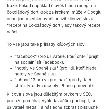
fráze. Pokud například člověk hledá recept na
čokoládový dort krok za krokem, může v Googlu
nebo jiném vyhledávači použít klíčové slovo
"recept na čokoládový dort", aby takový recept
našel.
To vše jsou také příklady klíčových slov:
"facebook" (pro uživatele, kteří chtějí přejít
na sociální síť Facebook).
"hotely ve Španělsku" (pro lidi, kteří hledají
hotely ve Španělsku).
"iphone 13 pro vs pro max" (pro ty, kteří
chtějí tyto dva modely iPhonu porovnat).
Klíčová slova jsou důležitým prvkem v SEO,
protože pomáhají vyhledávačům pochopit, co
uživatelé hledají, a následně zobrazit příslušné