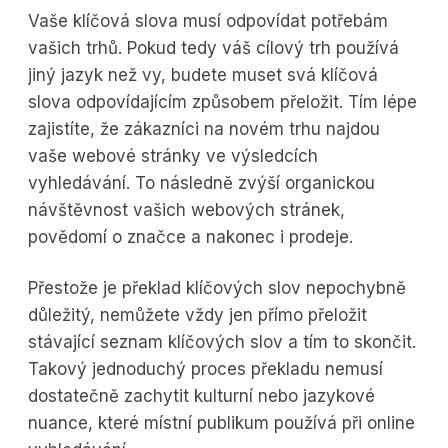
Vaše klíčová slova musí odpovídat potřebám
vašich trhů. Pokud tedy váš cílový trh používá
jiný jazyk než vy, budete muset svá klíčová
slova odpovídajícím způsobem přeložit. Tím lépe
zajistíte, že zákazníci na novém trhu najdou
vaše webové stránky ve výsledcích
vyhledávání. To následně zvýší organickou
návštěvnost vašich webových stránek,
povědomí o značce a nakonec i prodeje.
Přestože je překlad klíčových slov nepochybně
důležitý, nemůžete vždy jen přímo přeložit
stávající seznam klíčových slov a tím to skončit.
Takový jednoduchý proces překladu nemusí
dostatečně zachytit kulturní nebo jazykové
nuance, které místní publikum používá při online