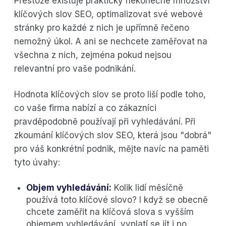
Přestože existuje prakticky nekonečné množství
klíčových slov SEO, optimalizovat své webové
stránky pro každé z nich je upřímně řečeno
nemožný úkol. A ani se nechcete zaměřovat na
všechna z nich, zejména pokud nejsou
relevantní pro vaše podnikání.
Hodnota klíčových slov se proto liší podle toho,
co vaše firma nabízí a co zákazníci
pravděpodobně používají při vyhledávání. Při
zkoumání klíčových slov SEO, která jsou "dobrá"
pro váš konkrétní podnik, mějte navíc na paměti
tyto úvahy:
Objem vyhledávání:
Kolik lidí měsíčně
používá toto klíčové slovo? I když se obecně
chcete zaměřit na klíčová slova s vyšším
objemem vyhledávání, vyplatí se jít i po