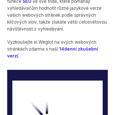
funkce
SEO
ve své třídě, které pomáhají
vyhledávačům hodnotit různé jazykové verze
vašich webových stránek podle správných
klíčových slov, takže získáte větší celosvětovou
návštěvnost z vyhledávání.
Vyzkoušejte si Weglot na svých webových
stránkách zdarma s naší
14denní zkušební
verzí
.