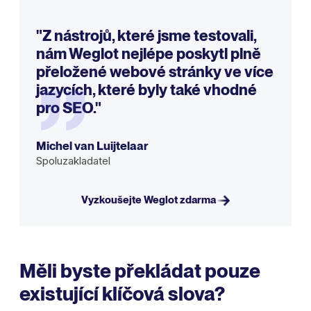
„
"Z nástrojů, které jsme testovali,
nám Weglot nejlépe poskytl plně
přeložené webové stránky ve více
jazycích, které byly také vhodné
pro SEO."
Michel van Luijtelaar
Spoluzakladatel
Vyzkoušejte Weglot zdarma
Měli byste překládat pouze
existující klíčová slova?