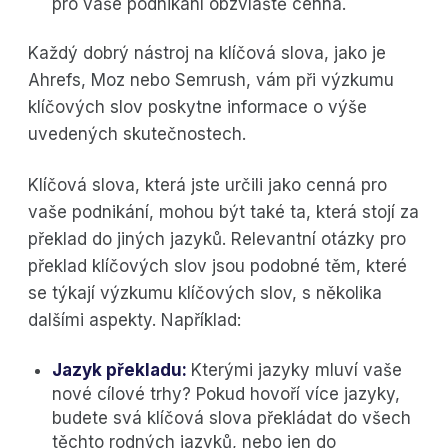
pro vaše podnikání obzvláště cenná.
Každý dobrý nástroj na klíčová slova, jako je
Ahrefs, Moz nebo Semrush, vám při výzkumu
klíčových slov poskytne informace o výše
uvedených skutečnostech.
Klíčová slova, která jste určili jako cenná pro
vaše podnikání, mohou být také ta, která stojí za
překlad do jiných jazyků. Relevantní otázky pro
překlad klíčových slov jsou podobné těm, které
se týkají výzkumu klíčových slov, s několika
dalšími aspekty. Například:
Jazyk překladu:
Kterými jazyky mluví vaše
nové cílové trhy? Pokud hovoří více jazyky,
budete svá klíčová slova překládat do všech
těchto rodných jazyků, nebo jen do