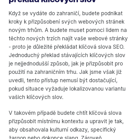
Když se vydáte do zahraničí, budete podnikat
kroky k přizpůsobení svých webových stránek
novým trhům. A budete muset pomoci lidem na
těchto nových trzích najít vaše webové stránky
- proto je důležité překládat klíčová slova SEO.
Jednoduchý překlad stávajících klíčových slov
je nejjednodušší způsob, jak je přizpůsobit pro
použití na zahraničním trhu. Jak jsme však již
uvedli, tento přístup nemusí být dostačující,
pokud situace vyžaduje lokalizovanou variantu
vašich klíčových slov.
V takovém případě budete chtít klíčová slova
přizpůsobit místnímu kontextu a upravit je tak,
aby obsahovala kulturní odkazy, specifický
žargon nebo dokonce slang. Zároveň