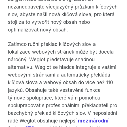
nezanedbávejte vícejazyčný průzkum klíčových
slov, abyste našli nová klíčová slova, pro která
stojí za to vytvořit nový obsah nebo
optimalizovat nový obsah.
Zatímco ruční překlad klíčových slov a
lokalizace webových stránek může být docela
náročný, Weglot představuje snadnou
alternativu. Weglot se hladce integruje s vašimi
webovými stránkami a automaticky překládá
klíčová slova a webový obsah do více než 110
jazyků. Obsahuje také vestavěné funkce
týmové spolupráce, které vám pomohou
spolupracovat s profesionálními překladateli pro
bezchybný překlad klíčových slov. V neposlední
řadě Weglot obsahuje nejlepší
mezinárodní