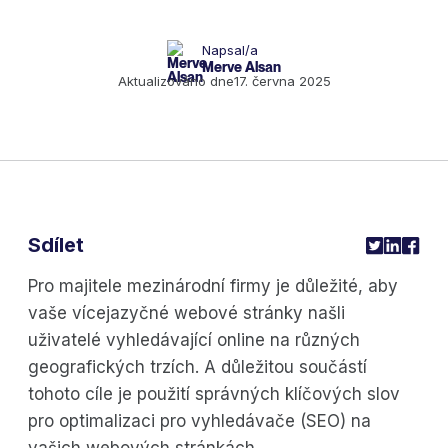
Napsal/a
Merve Alsan
Aktualizováno dne
17. června 2025
Sdílet
Pro majitele mezinárodní firmy je důležité, aby
vaše vícejazyčné webové stránky našli
uživatelé vyhledávající online na různých
geografických trzích. A důležitou součástí
tohoto cíle je použití správných klíčových slov
pro optimalizaci pro vyhledávače (SEO) na
vašich webových stránkách.