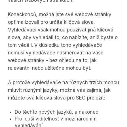
Koneckonců, možná jste své webové stránky
optimalizovali pro určitá klíčová slova.
Vyhledávači však mohou používat jiná klíčová
slova, aby vyhledali to, co nabízíte, aniž byste o
tom věděli. V důsledku toho vyhledávače
nemusí vyhledávače nasměrovat na vaše
webové stránky - bez ohledu na to, jak
relevantní nebo užitečné mohou být.
A protože vyhledávače na různých trzích mohou
mluvit různými jazyky, možná vás zajímá, jak
můžete svá klíčová slova pro SEO přeložit:
Do těchto nových jazyků, a nakonec
Pro lepší viditelnost v mezinárodním
vyhledávání.