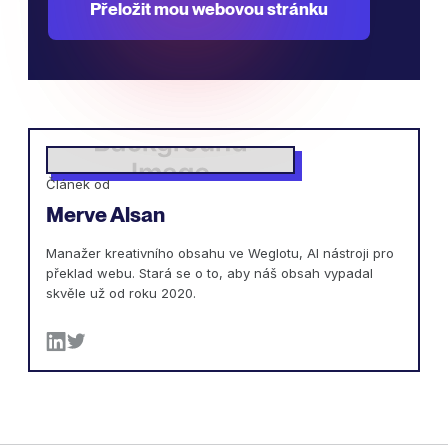
Přeložit mou webovou stránku
Článek od
Merve Alsan
Manažer kreativního obsahu ve Weglotu, AI nástroji pro
překlad webu. Stará se o to, aby náš obsah vypadal
skvěle už od roku 2020.