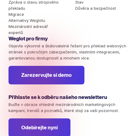
Zpráva o stavu strojového
Stav
překladu
Důvěra a bezpečnost
Migrace
Alternativy Weglotu
Mezinárodní adresář
expertů
Weglot pro firmy
Objevte výkonné a škálovatelné řešení pro překlad webových
stránek s pokročilým zabezpečením, vlastními integracemi,
garantovanou dostupností a mnohem více.
Zarezervujte si demo
Přihlaste se k odběru našeho newsletteru
Buďte v obraze ohledně mezinárodních marketingových
kampaní, trendů a poznatků, které stojí za vaši pozornost.
Odebírejte nyní