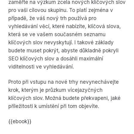
zaměřte na výzkum zcela nových klíčových slov
pro vaši cílovou skupinu. To platí zejména v
případě, že váš nový trh používá pro
vyhledávání věcí, které nabízíte, klíčová slova,
která se ve vašem současném seznamu
klíčových slov nevyskytují. I takové základy
budete muset pokrýt, abyste důkladně pokryli
SEO klíčových slov a dosáhli maximální
viditelnosti ve vyhledávání.
Proto při vstupu na nové trhy nevynechávejte
krok, kterým je průzkum vícejazyčných
klíčových slov. Možná budete překvapeni, jaké
příležitosti k umístění při tom objevíte.
{{ebook}}