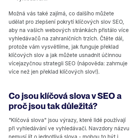
Možná vás také zajímá, co dalšího můžete
udělat pro zlepšení pokrytí klíčových slov SEO,
aby na vašich webových stránkách přistálo více
vyhledávačů na zahraničních trzích. Čtěte dál,
protože vám vysvětlíme, jak funguje překlad
klíčových slov a jak můžete usnadnit účinnou
vícejazyčnou strategii SEO (nápověda: zahrnuje
více než jen překlad klíčových slov!).
Co jsou klíčová slova v SEO a
proč jsou tak důležitá?
"Klíčová slova" jsou výrazy, které lidé používají
při vyhledávání ve vyhledávači. Navzdory názvu
nemusí jít o jednotlivá slova - mohou to být i