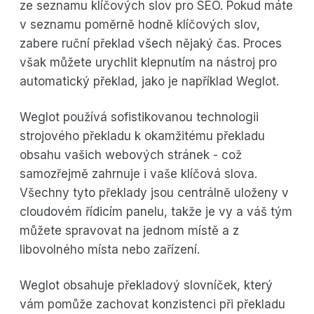
ze seznamu klíčových slov pro SEO. Pokud máte
v seznamu poměrně hodně klíčových slov,
zabere ruční překlad všech nějaký čas. Proces
však můžete urychlit klepnutím na nástroj pro
automatický překlad, jako je například Weglot.
Weglot používá sofistikovanou technologii
strojového překladu k okamžitému překladu
obsahu vašich webových stránek - což
samozřejmě zahrnuje i vaše klíčová slova.
Všechny tyto překlady jsou centrálně uloženy v
cloudovém řídicím panelu, takže je vy a váš tým
můžete spravovat na jednom místě a z
libovolného místa nebo zařízení.
Weglot obsahuje překladový slovníček, který
vám pomůže zachovat konzistenci při překladu