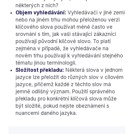
některých z nich?
Objem vyhledávání:
Vyhledávači v jiné zemi
nebo na jiném trhu mohou přeloženou verzi
klíčového slova používat méně často ve
srovnání s tím, jak vaši stávající zákazníci
používají původní klíčové slovo. To platí
zejména v případě, že vyhledávače na
novém trhu používají k vyhledávání stejného
tématu jinou terminologii.
Složitost překladu:
Některá slova v jednom
jazyce lze přeložit do různých slov v cílovém
jazyce, přičemž každé z těchto slov má
jemně odlišný význam. Použití správného
překladu pro konkrétní klíčová slova může
být složité, pokud nejste obeznámeni s
nuancemi daného jazyka.