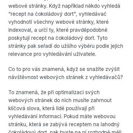
webové stránky. Když například někdo vyhledá
"recept na čokoládový dort", vyhledávač
vyhodnotí všechny webové stránky, které
indexoval, a určí ty, které pravděpodobně
poskytují recept na čokoládový dort. Tyto
stránky pak seřadí do užšího výběru podle jejich
relevance pro vyhledávání uživatele.
Co to pro vás znamená, když se snažíte zvýšit
návštěvnost webových stránek z vyhledávačů?
To znamená, že při optimalizaci svých
webových stránek do nich musíte zahrnout
klíčová slova, která lidé používají při
vyhledávání informací. Pokud máte webovou
stránku, která se zabývá receptem na lahodný
čokoládový dort, pak byste na ní rozhodně měli