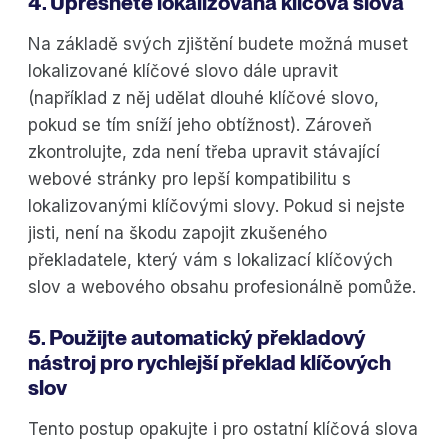
4. Upřesněte lokalizovaná klíčová slova
Na základě svých zjištění budete možná muset
lokalizované klíčové slovo dále upravit
(například z něj udělat dlouhé klíčové slovo,
pokud se tím sníží jeho obtížnost). Zároveň
zkontrolujte, zda není třeba upravit stávající
webové stránky pro lepší kompatibilitu s
lokalizovanými klíčovými slovy. Pokud si nejste
jisti, není na škodu zapojit zkušeného
překladatele, který vám s lokalizací klíčových
slov a webového obsahu profesionálně pomůže.
5. Použijte automatický překladový
nástroj pro rychlejší překlad klíčových
slov
Tento postup opakujte i pro ostatní klíčová slova