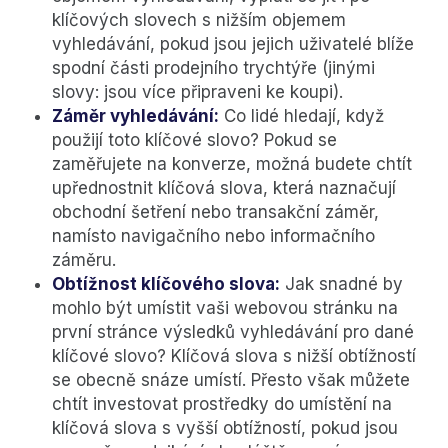
klíčových slovech s nižším objemem
vyhledávání, pokud jsou jejich uživatelé blíže
spodní části prodejního trychtýře (jinými
slovy: jsou více připraveni ke koupi).
Záměr vyhledávání:
Co lidé hledají, když
použijí toto klíčové slovo? Pokud se
zaměřujete na konverze, možná budete chtít
upřednostnit klíčová slova, která naznačují
obchodní šetření nebo transakční záměr,
namísto navigačního nebo informačního
záměru.
Obtížnost klíčového slova:
Jak snadné by
mohlo být umístit vaši webovou stránku na
první stránce výsledků vyhledávání pro dané
klíčové slovo? Klíčová slova s nižší obtížností
se obecně snáze umístí. Přesto však můžete
chtít investovat prostředky do umístění na
klíčová slova s vyšší obtížností, pokud jsou