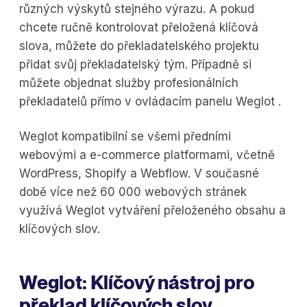
různých výskytů stejného výrazu. A pokud
chcete ručně kontrolovat přeložená klíčová
slova, můžete do překladatelského projektu
přidat svůj překladatelský tým. Případně si
můžete objednat služby profesionálních
překladatelů přímo v ovládacím panelu Weglot .
Weglot kompatibilní se všemi předními
webovými a e-commerce platformami, včetně
WordPress, Shopify a Webflow. V současné
době více než 60 000 webových stránek
využívá Weglot vytváření přeloženého obsahu a
klíčových slov.
Weglot: Klíčový nástroj pro
překlad klíčových slov