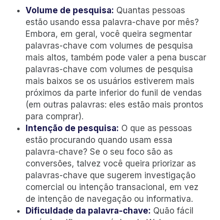
Volume de pesquisa:
Quantas pessoas
estão usando essa palavra-chave por mês?
Embora, em geral, você queira segmentar
palavras-chave com volumes de pesquisa
mais altos, também pode valer a pena buscar
palavras-chave com volumes de pesquisa
mais baixos se os usuários estiverem mais
próximos da parte inferior do funil de vendas
(em outras palavras: eles estão mais prontos
para comprar).
Intenção de pesquisa:
O que as pessoas
estão procurando quando usam essa
palavra-chave? Se o seu foco são as
conversões, talvez você queira priorizar as
palavras-chave que sugerem investigação
comercial ou intenção transacional, em vez
de intenção de navegação ou informativa.
Dificuldade da palavra-chave:
Quão fácil