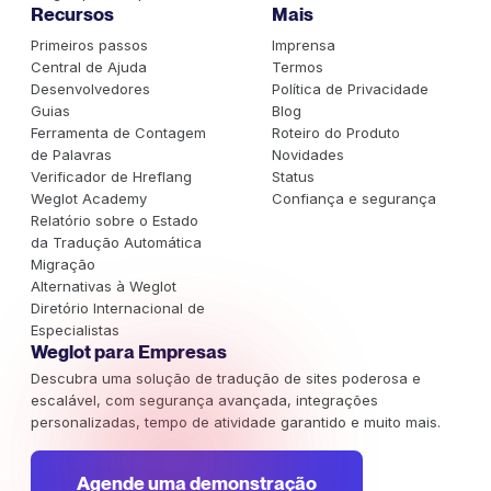
Recursos
Mais
Primeiros passos
Imprensa
Central de Ajuda
Termos
Desenvolvedores
Política de Privacidade
Guias
Blog
Ferramenta de Contagem
Roteiro do Produto
de Palavras
Novidades
Verificador de Hreflang
Status
Weglot Academy
Confiança e segurança
Relatório sobre o Estado
da Tradução Automática
Migração
Alternativas à Weglot
Diretório Internacional de
Especialistas
Weglot para Empresas
Descubra uma solução de tradução de sites poderosa e
escalável, com segurança avançada, integrações
personalizadas, tempo de atividade garantido e muito mais.
Agende uma demonstração