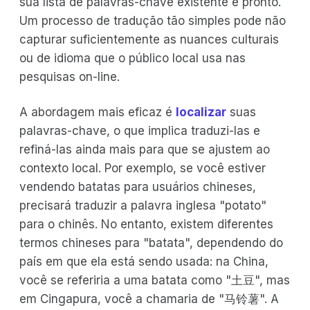
sua lista de palavras-chave existente e pronto.
Um processo de tradução tão simples pode não
capturar suficientemente as nuances culturais
ou de idioma que o público local usa nas
pesquisas on-line.
A abordagem mais eficaz é
localizar
suas
palavras-chave, o que implica traduzi-las e
refiná-las ainda mais para que se ajustem ao
contexto local. Por exemplo, se você estiver
vendendo batatas para usuários chineses,
precisará traduzir a palavra inglesa "potato"
para o chinês. No entanto, existem diferentes
termos chineses para "batata", dependendo do
país em que ela está sendo usada: na China,
você se referiria a uma batata como "土豆", mas
em Cingapura, você a chamaria de "马铃薯". A