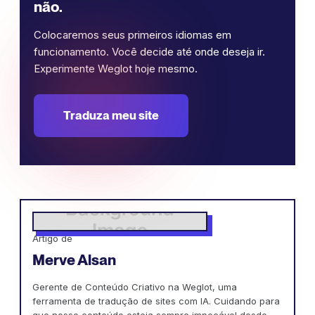
não.
Colocaremos seus primeiros idiomas em
funcionamento. Você decide até onde deseja ir.
Experimente Weglot hoje mesmo.
Traduza meu site
Artigo de
Merve Alsan
Gerente de Conteúdo Criativo na Weglot, uma
ferramenta de tradução de sites com IA. Cuidando para
que nosso conteúdo esteja sempre impecável desde