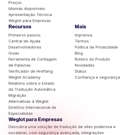
Preços
Idiomas disponíveis
Apresentação Técnica
Weglot para Empresas
Recursos
Mais
Primeiros passos
Imprensa
Central de Ajuda
Termos
Desenvolvedores
Política de Privacidade
Guias
Blog
Ferramenta de Contagem
Roteiro do Produto
de Palavras
Novidades
Verificador de Hreflang
Status
Weglot Academy
Confiança e segurança
Relatório sobre o Estado
da Tradução Automática
Migração
Alternativas à Weglot
Diretório Internacional de
Especialistas
Weglot para Empresas
Descubra uma solução de tradução de sites poderosa e
escalável, com segurança avançada, integrações