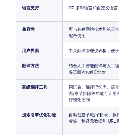
语言支持
110 多种语言和自定义语言
兼容性
可与各种网站技术和第三方应用程
配合使用
用户界面
中央翻译管理仪表板，便于控制
翻译方法
结合人工智能翻译与人工编辑，并
备页面Visual Editor
高级翻译工具
词汇表、翻译记忆库、语言建议和
面/章节排除等功能可让用户对翻译
行细化控制
搜索引擎优化功能
自动创建子域/子目录、执行 hrefla
标签、翻译元数据和 URL 翻译