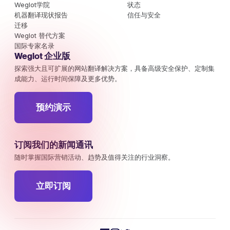
Weglot学院
状态
机器翻译现状报告
信任与安全
迁移
Weglot 替代方案
国际专家名录
Weglot 企业版
探索强大且可扩展的网站翻译解决方案，具备高级安全保护、定制集
成能力、运行时间保障及更多优势。
预约演示
订阅我们的新闻通讯
随时掌握国际营销活动、趋势及值得关注的行业洞察。
立即订阅