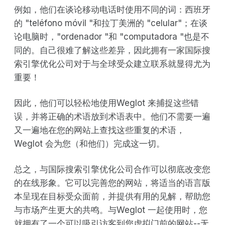
例如，他们在谈论移动电话时使用不同的词：西班牙
的 "teléfono móvil "和拉丁美洲的 "celular"；在谈
论电脑时，"ordenador "和 "computadora "也是不
同的。自己很难了解这些差异，因此拥有一家国际搜
索引擎优化公司对于与全球受众建立联系就显得尤为
重要！
因此，他们可以轻松地使用Weglot 来捕捉这些错
误，并将正确的术语放到术语表中。他们不需要一遍
又一遍地在您的网站上查找这些重复的术语，
Weglot 会为您（和他们）完成这一切。
总之，与国际搜索引擎优化公司合作可以彻底改变您
的在线形象。它可以完善您的网站，将适当的语言版
本呈现在目标受众面前，并提供有用的见解，帮助您
与市场产生更大的共鸣。与Weglot 一起使用时，您
就拥有了一个可以吸引访客到您虚拟门前的网站--无