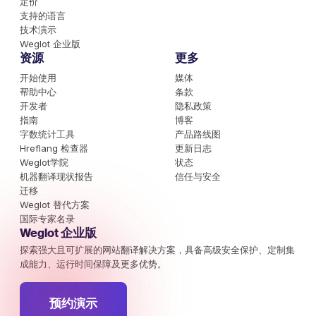
定价
支持的语言
技术演示
Weglot 企业版
资源
更多
开始使用
媒体
帮助中心
条款
开发者
隐私政策
指南
博客
字数统计工具
产品路线图
Hreflang 检查器
更新日志
Weglot学院
状态
机器翻译现状报告
信任与安全
迁移
Weglot 替代方案
国际专家名录
Weglot 企业版
探索强大且可扩展的网站翻译解决方案，具备高级安全保护、定制集
成能力、运行时间保障及更多优势。
预约演示