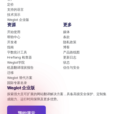
定价
支持的语言
技术演示
Weglot 企业版
资源
更多
开始使用
媒体
帮助中心
条款
开发者
隐私政策
指南
博客
字数统计工具
产品路线图
Hreflang 检查器
更新日志
Weglot学院
状态
机器翻译现状报告
信任与安全
迁移
Weglot 替代方案
国际专家名录
Weglot 企业版
探索强大且可扩展的网站翻译解决方案，具备高级安全保护、定制集
成能力、运行时间保障及更多优势。
预约演示