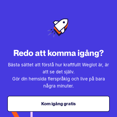
Redo att komma igång?
Bästa sättet att förstå hur kraftfullt Weglot är, är
att se det själv.
Gör din hemsida flerspråkig och live på bara
några minuter.
Kom igång gratis