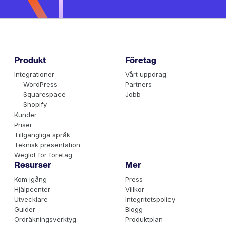
Produkt
Företag
Integrationer
Vårt uppdrag
- WordPress
Partners
- Squarespace
Jobb
- Shopify
Kunder
Priser
Tillgängliga språk
Teknisk presentation
Weglot för företag
Resurser
Mer
Kom igång
Press
Hjälpcenter
Villkor
Utvecklare
Integritetspolicy
Guider
Blogg
Ordräkningsverktyg
Produktplan