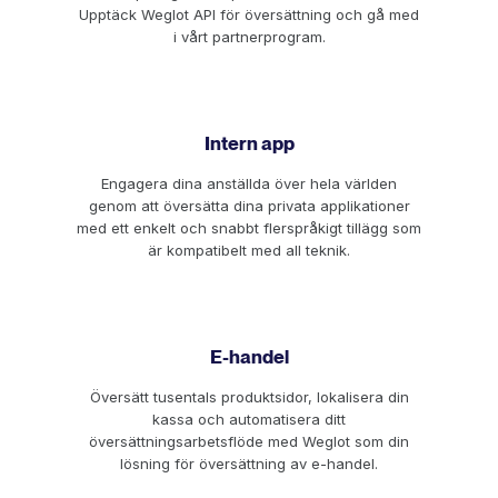
Upptäck Weglot API för översättning och gå med
i vårt partnerprogram.
Intern app
Engagera dina anställda över hela världen
genom att översätta dina privata applikationer
med ett enkelt och snabbt flerspråkigt tillägg som
är kompatibelt med all teknik.
E-handel
Översätt tusentals produktsidor, lokalisera din
kassa och automatisera ditt
översättningsarbetsflöde med Weglot som din
lösning för översättning av e-handel.