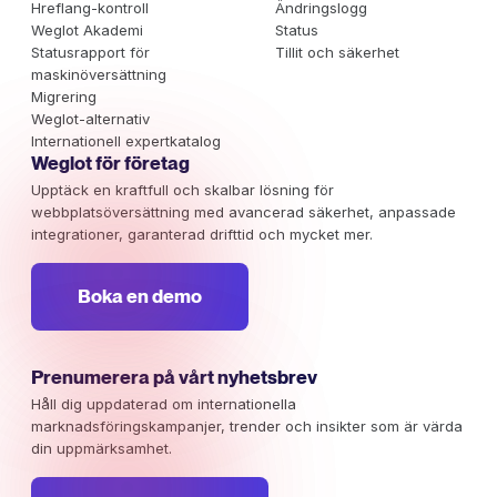
Hreflang-kontroll
Ändringslogg
Weglot Akademi
Status
Statusrapport för
Tillit och säkerhet
maskinöversättning
Migrering
Weglot-alternativ
Internationell expertkatalog
Weglot för företag
Upptäck en kraftfull och skalbar lösning för
webbplatsöversättning med avancerad säkerhet, anpassade
integrationer, garanterad drifttid och mycket mer.
Boka en demo
Prenumerera på vårt nyhetsbrev
Håll dig uppdaterad om internationella
marknadsföringskampanjer, trender och insikter som är värda
din uppmärksamhet.