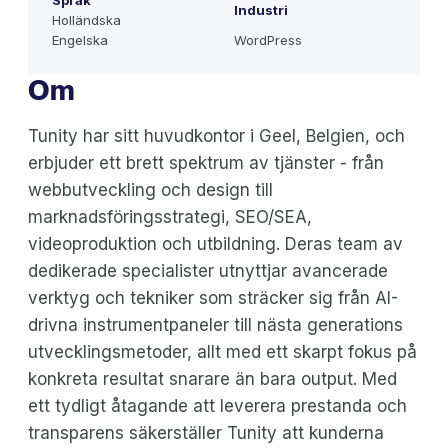
Språk
Industri
Holländska
Engelska
WordPress
Om
Tunity har sitt huvudkontor i Geel, Belgien, och
erbjuder ett brett spektrum av tjänster - från
webbutveckling och design till
marknadsföringsstrategi, SEO/SEA,
videoproduktion och utbildning. Deras team av
dedikerade specialister utnyttjar avancerade
verktyg och tekniker som sträcker sig från AI-
drivna instrumentpaneler till nästa generations
utvecklingsmetoder, allt med ett skarpt fokus på
konkreta resultat snarare än bara output. Med
ett tydligt åtagande att leverera prestanda och
transparens säkerställer Tunity att kunderna