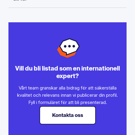
Vill du bli listad som en internationell
expert?
Vårt team granskar alla bidrag för att säkerställa
kvalitet och relevans innan vi publicerar din profil.
Fyll i formuläret för att bli presenterad.
Kontakta oss