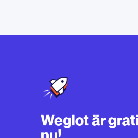
Weglot är grati
nu!