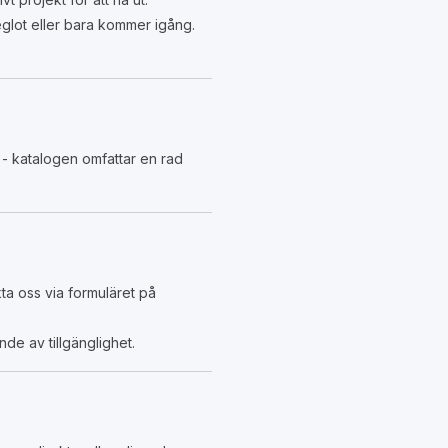
eglot eller bara kommer igång.
s - katalogen omfattar en rad
ta oss via formuläret på
e av tillgänglighet.