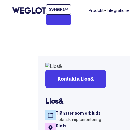
Svenska
Produkt
Integratione
Kontakta Llos&
Llos&
Tjänster som erbjuds
Teknisk implementering
Plats