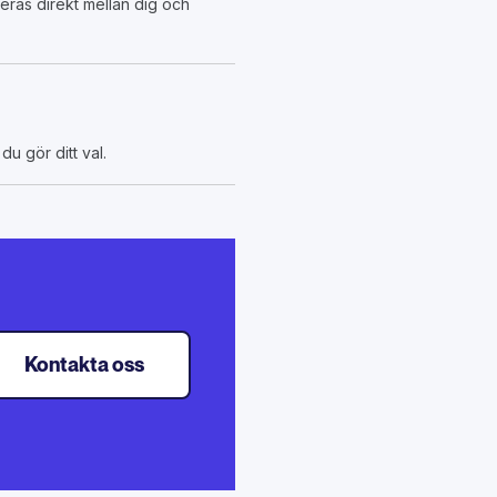
teras direkt mellan dig och
du gör ditt val.
Kontakta oss