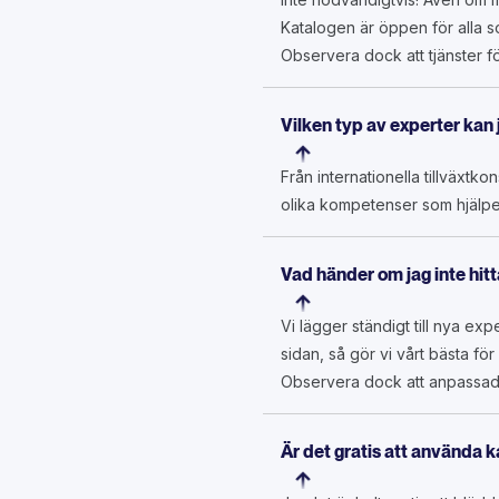
Katalogen är öppen för alla s
Observera dock att tjänster 
Vilken typ av experter kan 
Från internationella tillväxtk
olika kompetenser som hjälpe
Vad händer om jag inte hitt
Vi lägger ständigt till nya e
sidan, så gör vi vårt bästa f
Observera dock att anpassade
Är det gratis att använda 