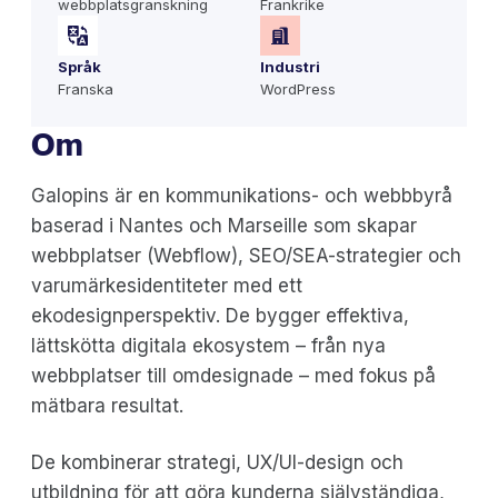
webbplatsgranskning
Frankrike
Språk
Industri
Franska
WordPress
Om
Galopins är en kommunikations- och webbbyrå
baserad i Nantes och Marseille som skapar
webbplatser (Webflow), SEO/SEA-strategier och
varumärkesidentiteter med ett
ekodesignperspektiv. De bygger effektiva,
lättskötta digitala ekosystem – från nya
webbplatser till omdesignade – med fokus på
mätbara resultat.
De kombinerar strategi, UX/UI-design och
utbildning för att göra kunderna självständiga,