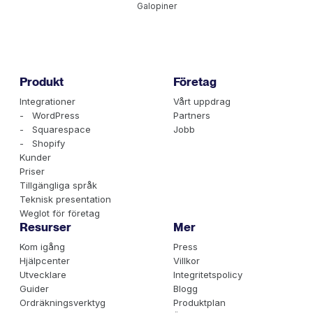
Galopiner
Produkt
Företag
Integrationer
Vårt uppdrag
- WordPress
Partners
- Squarespace
Jobb
- Shopify
Kunder
Priser
Tillgängliga språk
Teknisk presentation
Weglot för företag
Resurser
Mer
Kom igång
Press
Hjälpcenter
Villkor
Utvecklare
Integritetspolicy
Guider
Blogg
Ordräkningsverktyg
Produktplan