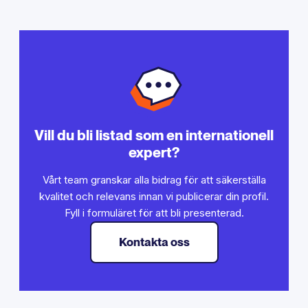
Vill du bli listad som en internationell
expert?
Vårt team granskar alla bidrag för att säkerställa
kvalitet och relevans innan vi publicerar din profil.
Fyll i formuläret för att bli presenterad.
Kontakta oss