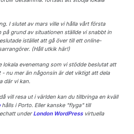
 I slutet av mars ville vi hålla vårt första
 på grund av situationen ställde vi snabbt in
tade istället att gå över till ett online-
rrangörer. (Håll utkik här!)
 lokala evenemang som vi stödde beslutat att
 - nu mer än någonsin är det viktigt att dela
a där vi kan.
ill resa ut i världen kan du tillbringa en kväll
p
hålls i Porto. Eller kanske "flyga" till
nechatt under
London WordPress
virtuella