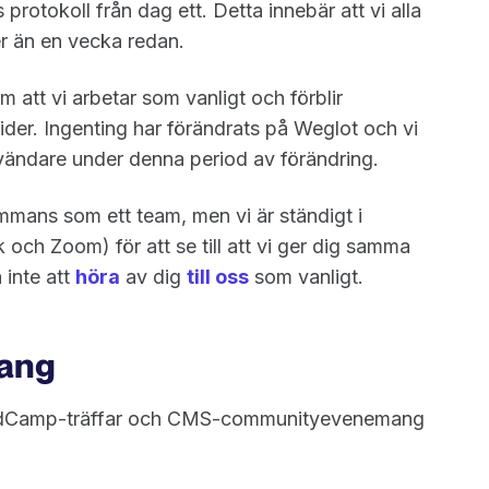
s protokoll från dag ett. Detta innebär att vi alla
mer än en vecka redan.
om att vi arbetar som vanligt och förblir
tider. Ingenting har förändrats på Weglot och vi
nvändare under denna period av förändring.
lsammans som ett team, men vi är ständigt i
och Zoom) för att se till att vi ger dig samma
 inte att
höra
av dig
till oss
som vanligt.
ang
WordCamp-träffar och CMS-communityevenemang