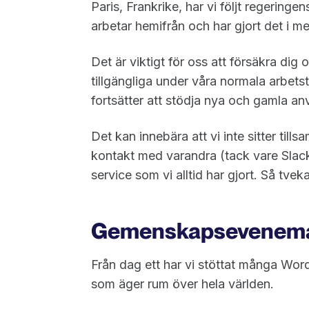
Paris, Frankrike, har vi följt regeringen
arbetar hemifrån och har gjort det i 
Det är viktigt för oss att försäkra dig 
tillgängliga under våra normala arbets
fortsätter att stödja nya och gamla a
Det kan innebära att vi inte sitter til
kontakt med varandra (tack vare Slack 
service som vi alltid har gjort. Så tveka
Gemenskapsevenem
Från dag ett har vi stöttat många 
som äger rum över hela världen.