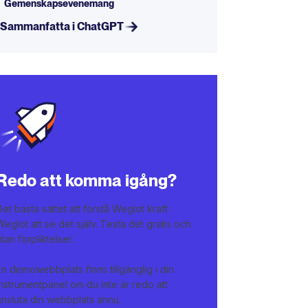
Gemenskapsevenemang
Sammanfatta i ChatGPT
Redo att komma igång?
Det bästa sättet att förstå Weglot kraft
Weglot att se det själv. Testa det gratis och
utan förpliktelser.
En demowebbplats finns tillgänglig i din
instrumentpanel om du inte är redo att
ansluta din webbplats ännu.