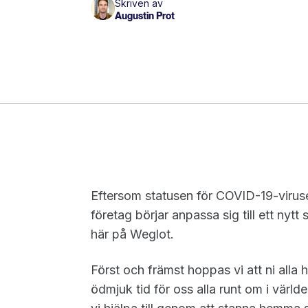
Skriven av
Augustin Prot
Eftersom statusen för COVID-19-viruse
företag börjar anpassa sig till ett nytt s
här på Weglot.
Först och främst hoppas vi att ni alla 
ödmjuk tid för oss alla runt om i värld