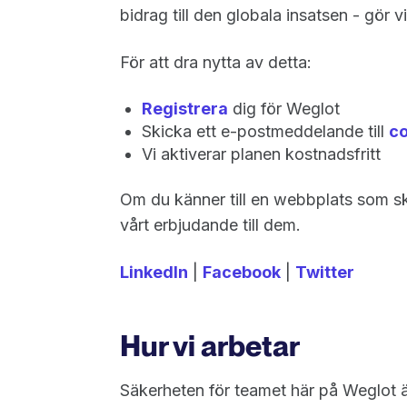
bidrag till den globala insatsen - gör v
För att dra nytta av detta:
Registrera
dig för Weglot
Skicka ett e-postmeddelande till
c
Vi aktiverar planen kostnadsfritt
Om du känner till en webbplats som sk
vårt erbjudande till dem.
LinkedIn
|
Facebook
|
Twitter
Hur vi arbetar
Säkerheten för teamet här på Weglot är