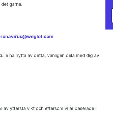
i det gärna.
oronavirus@weglot.com
ulle ha nytta av detta, vänligen dela med dig av
 av yttersta vikt och eftersom vi är baserade i