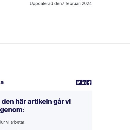
Uppdaterad den
7 februari 2024
la
I den här artikeln går vi
igenom:
Hur vi arbetar