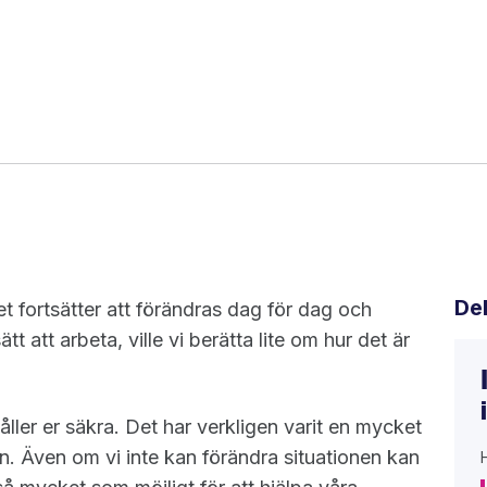
De
t fortsätter att förändras dag för dag och
ätt att arbeta, ville vi berätta lite om hur det är
håller er säkra. Det har verkligen varit en mycket
en. Även om vi inte kan förändra situationen kan