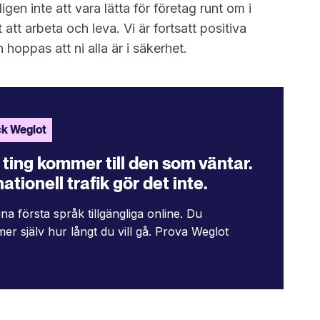
n inte att vara lätta för företag runt om i
 att arbeta och leva. Vi är fortsatt positiva
hoppas att ni alla är i säkerhet.
k Weglot
ting kommer till den som väntar.
ationell trafik gör det inte.
ina första språk tillgängliga online. Du
er själv hur långt du vill gå. Prova Weglot