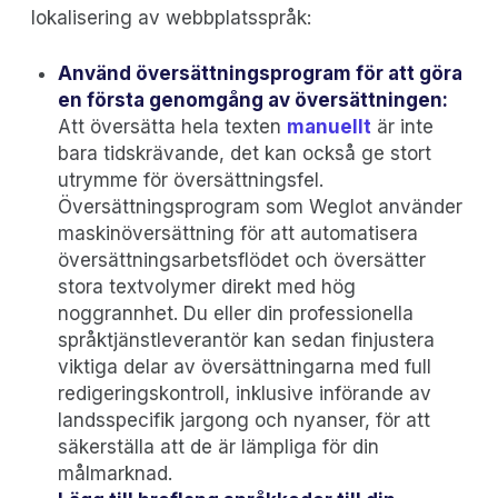
lokalisering av webbplatsspråk:
Använd översättningsprogram för att göra
en första genomgång av översättningen:
Att översätta hela texten
manuellt
är inte
bara tidskrävande, det kan också ge stort
utrymme för översättningsfel.
Översättningsprogram som Weglot använder
maskinöversättning för att automatisera
översättningsarbetsflödet och översätter
stora textvolymer direkt med hög
noggrannhet. Du eller din professionella
språktjänstleverantör kan sedan finjustera
viktiga delar av översättningarna med full
redigeringskontroll, inklusive införande av
landsspecifik jargong och nyanser, för att
säkerställa att de är lämpliga för din
målmarknad.