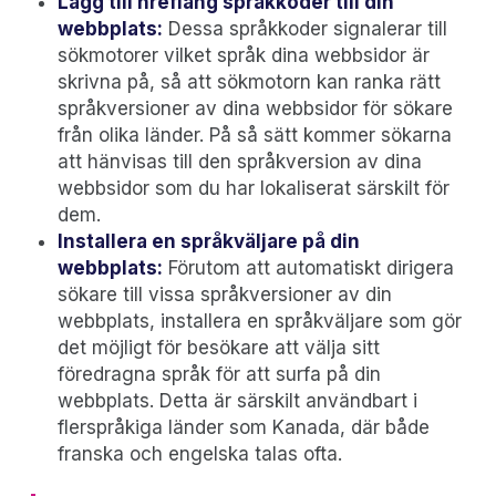
Lägg till
hreflang språkkoder
till din
webbplats:
Dessa språkkoder signalerar till
sökmotorer vilket språk dina webbsidor är
skrivna på, så att sökmotorn kan ranka rätt
språkversioner av dina webbsidor för sökare
från olika länder. På så sätt kommer sökarna
att hänvisas till den språkversion av dina
webbsidor som du har lokaliserat särskilt för
dem.
Installera en språkväljare på din
webbplats:
Förutom att automatiskt dirigera
sökare till vissa språkversioner av din
webbplats, installera en språkväljare som gör
det möjligt för besökare att välja sitt
föredragna språk för att surfa på din
webbplats. Detta är särskilt användbart i
flerspråkiga länder som Kanada, där både
franska och engelska talas ofta.