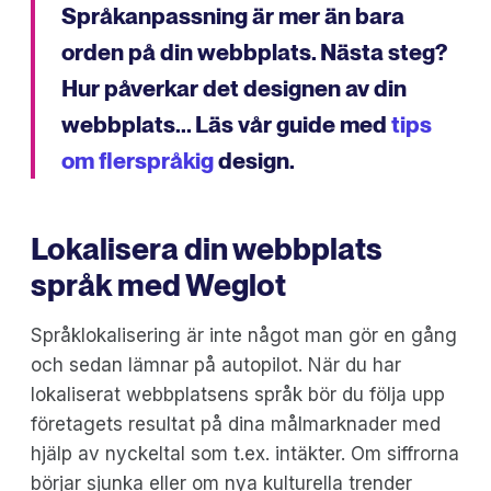
Språkanpassning är mer än bara
orden på din webbplats. Nästa steg?
Hur påverkar det designen av din
webbplats... Läs vår guide med
tips
om flerspråkig
design.
Lokalisera din webbplats
språk med Weglot
Språklokalisering är inte något man gör en gång
och sedan lämnar på autopilot. När du har
lokaliserat webbplatsens språk bör du följa upp
företagets resultat på dina målmarknader med
hjälp av nyckeltal som t.ex. intäkter. Om siffrorna
börjar sjunka eller om nya kulturella trender