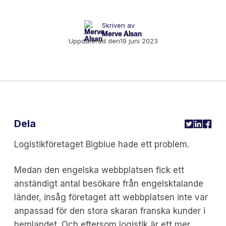
Skriven av
Merve Alsan
Uppdaterad den
19 juni 2023
Dela
Logistikföretaget Bigblue hade ett problem.
Medan den engelska webbplatsen fick ett
anständigt antal besökare från engelsktalande
länder, insåg företaget att webbplatsen inte var
anpassad för den stora skaran franska kunder i
hemlandet. Och eftersom logistik är ett mer