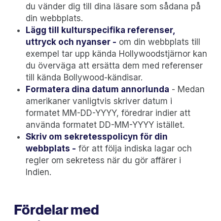
du vänder dig till dina läsare som sådana på
din webbplats.
Lägg till kulturspecifika referenser,
uttryck och nyanser -
om din webbplats till
exempel tar upp kända Hollywoodstjärnor kan
du överväga att ersätta dem med referenser
till kända Bollywood-kändisar.
Formatera dina datum annorlunda
- Medan
amerikaner vanligtvis skriver datum i
formatet MM-DD-YYYY, föredrar indier att
använda formatet DD-MM-YYYY istället.
Skriv om sekretesspolicyn för din
webbplats -
för att följa indiska lagar och
regler om sekretess när du gör affärer i
Indien.
Fördelar med