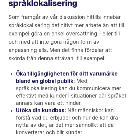
språklokalisering
Som framgår av vår diskussion hittills innebär
språklokalisering definitivt mer arbete än att till
exempel göra en enkel översättning - eller till
och med att inte göra någon form av
anpassning alls. Men det finns fördelar att
skörda från denna strävan, till exempel:
Öka tillgängligheten för ditt varumärke
bland en global publik:
Med
språklokalisering kan du kommunicera mer
effektivt med kunder i situationer där språket
annars kan vara ett hinder.
Utöka din kundbas:
När människor kan
förstå vad du erbjuder och hur de kan dra
nytta av det, är det mer sannolikt att de
konverterar och blir kunder.