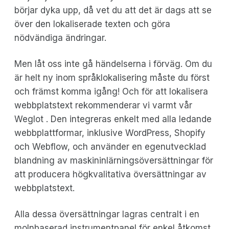
börjar dyka upp, då vet du att det är dags att se
över den lokaliserade texten och göra
nödvändiga ändringar.
Men låt oss inte gå händelserna i förväg. Om du
är helt ny inom språklokalisering måste du först
och främst komma igång! Och för att lokalisera
webbplatstext rekommenderar vi varmt vår
Weglot . Den integreras enkelt med alla ledande
webbplattformar, inklusive WordPress, Shopify
och Webflow, och använder en egenutvecklad
blandning av maskininlärningsöversättningar för
att producera högkvalitativa översättningar av
webbplatstext.
Alla dessa översättningar lagras centralt i en
molnbaserad instrumentpanel för enkel åtkomst