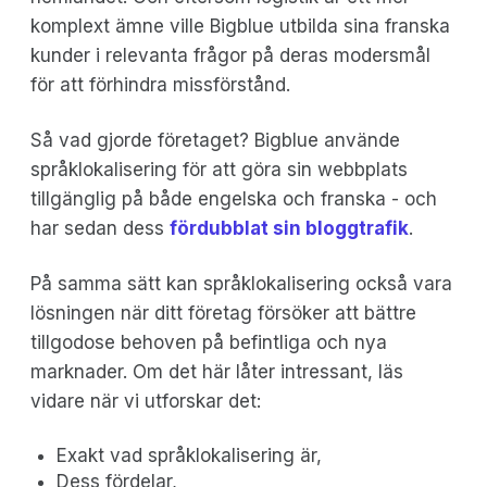
komplext ämne ville Bigblue utbilda sina franska
kunder i relevanta frågor på deras modersmål
för att förhindra missförstånd.
Så vad gjorde företaget? Bigblue använde
språklokalisering för att göra sin webbplats
tillgänglig på både engelska och franska - och
har sedan dess
fördubblat sin bloggtrafik
.
På samma sätt kan språklokalisering också vara
lösningen när ditt företag försöker att bättre
tillgodose behoven på befintliga och nya
marknader. Om det här låter intressant, läs
vidare när vi utforskar det:
Exakt vad språklokalisering är,
Dess fördelar,