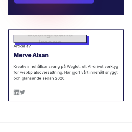
Artikel av
Merve Alsan
Kreativ innehållsansvarig på Weglot, ett AI-drivet verktyg
för webbplatsöversättning. Har gjort vårt innehåll snyggt
och glänsande sedan 2020.