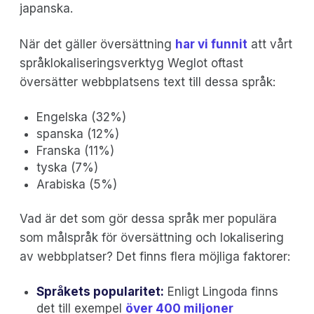
japanska.
När det gäller översättning
har vi funnit
att vårt
språklokaliseringsverktyg Weglot oftast
översätter webbplatsens text till dessa språk:
Engelska (32%)
spanska (12%)
Franska (11%)
tyska (7%)
Arabiska (5%)
Vad är det som gör dessa språk mer populära
som målspråk för översättning och lokalisering
av webbplatser? Det finns flera möjliga faktorer:
Språkets popularitet:
Enligt Lingoda finns
det till exempel
över 400 miljoner