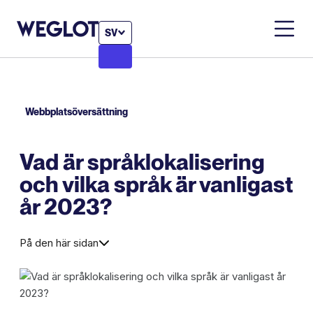
SV
Webbplatsöversättning
Vad är språklokalisering
och vilka språk är vanligast
år 2023?
På den här sidan