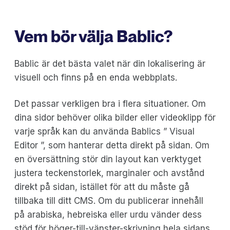
Vem bör välja Bablic?
Bablic är det bästa valet när din lokalisering är
visuell och finns på en enda webbplats.
Det passar verkligen bra i flera situationer. Om
dina sidor behöver olika bilder eller videoklipp för
varje språk kan du använda Bablics ” Visual
Editor ”, som hanterar detta direkt på sidan. Om
en översättning stör din layout kan verktyget
justera teckenstorlek, marginaler och avstånd
direkt på sidan, istället för att du måste gå
tillbaka till ditt CMS. Om du publicerar innehåll
på arabiska, hebreiska eller urdu vänder dess
stöd för höger-till-vänster-skrivning hela sidans