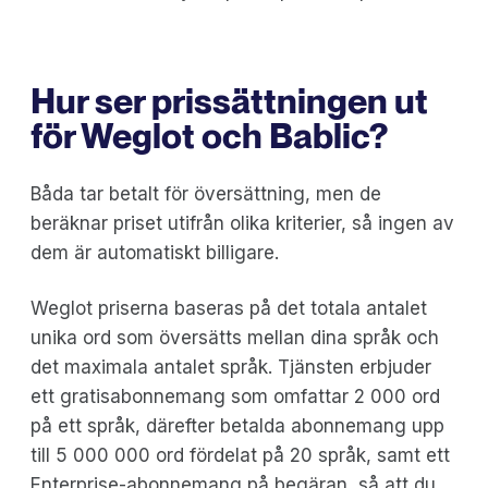
Hur ser prissättningen ut
för Weglot och Bablic?
Båda tar betalt för översättning, men de
beräknar priset utifrån olika kriterier, så ingen av
dem är automatiskt billigare.
Weglot priserna baseras på det totala antalet
unika ord som översätts mellan dina språk och
det maximala antalet språk. Tjänsten erbjuder
ett gratisabonnemang som omfattar 2 000 ord
på ett språk, därefter betalda abonnemang upp
till 5 000 000 ord fördelat på 20 språk, samt ett
Enterprise-abonnemang på begäran, så att du