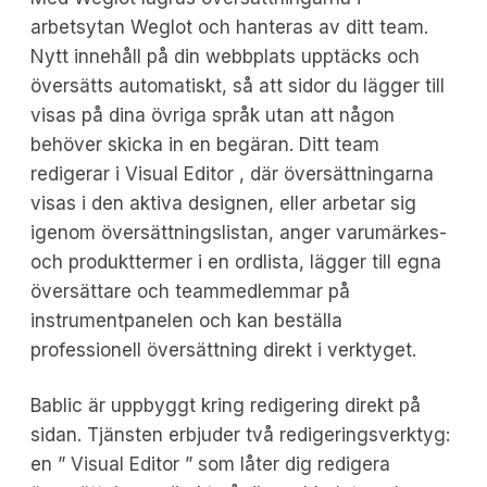
arbetsytan Weglot och hanteras av ditt team.
Nytt innehåll på din webbplats upptäcks och
översätts automatiskt, så att sidor du lägger till
visas på dina övriga språk utan att någon
behöver skicka in en begäran. Ditt team
redigerar i Visual Editor , där översättningarna
visas i den aktiva designen, eller arbetar sig
igenom översättningslistan, anger varumärkes-
och produkttermer i en ordlista, lägger till egna
översättare och teammedlemmar på
instrumentpanelen och kan beställa
professionell översättning direkt i verktyget.
Bablic är uppbyggt kring redigering direkt på
sidan. Tjänsten erbjuder två redigeringsverktyg:
en ” Visual Editor ” som låter dig redigera