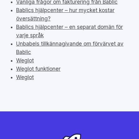
Vanliga frågor om fakturering från Bablic
Bablics hjälpcenter – hur mycket kostar
översättning?
Bablics hjälpcenter – en separat domän för
varje språk
Unbabels tillkännagivande om förvärvet av
Bablic
Weglot
Weglot funktioner
Weglot