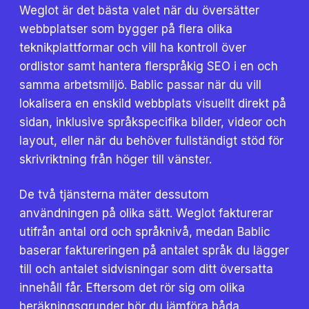
Weglot är det bästa valet när du översätter
webbplatser som bygger på flera olika
teknikplattformar och vill ha kontroll över
ordlistor samt hantera flerspråkig SEO i en och
samma arbetsmiljö. Bablic passar när du vill
lokalisera en enskild webbplats visuellt direkt på
sidan, inklusive språkspecifika bilder, videor och
layout, eller när du behöver fullständigt stöd för
skrivriktning från höger till vänster.
De två tjänsterna mäter dessutom
användningen på olika sätt. Weglot fakturerar
utifrån antal ord och språknivå, medan Bablic
baserar faktureringen på antalet språk du lägger
till och antalet sidvisningar som ditt översatta
innehåll får. Eftersom det rör sig om olika
beräkningsgrunder bör du jämföra båda