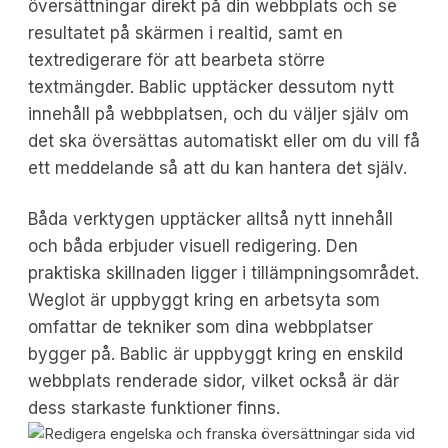
översättningar direkt på din webbplats och se
resultatet på skärmen i realtid, samt en
textredigerare för att bearbeta större
textmängder. Bablic upptäcker dessutom nytt
innehåll på webbplatsen, och du väljer själv om
det ska översättas automatiskt eller om du vill få
ett meddelande så att du kan hantera det själv.
Båda verktygen upptäcker alltså nytt innehåll
och båda erbjuder visuell redigering. Den
praktiska skillnaden ligger i tillämpningsområdet.
Weglot är uppbyggt kring en arbetsyta som
omfattar de tekniker som dina webbplatser
bygger på. Bablic är uppbyggt kring en enskild
webbplats renderade sidor, vilket också är där
dess starkaste funktioner finns.