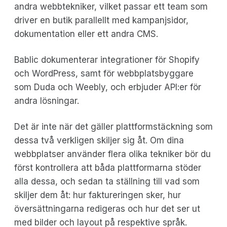
andra webbtekniker, vilket passar ett team som
driver en butik parallellt med kampanjsidor,
dokumentation eller ett andra CMS.
Bablic dokumenterar integrationer för Shopify
och WordPress, samt för webbplatsbyggare
som Duda och Weebly, och erbjuder API:er för
andra lösningar.
Det är inte när det gäller plattformstäckning som
dessa två verkligen skiljer sig åt. Om dina
webbplatser använder flera olika tekniker bör du
först kontrollera att båda plattformarna stöder
alla dessa, och sedan ta ställning till vad som
skiljer dem åt: hur faktureringen sker, hur
översättningarna redigeras och hur det ser ut
med bilder och layout på respektive språk.