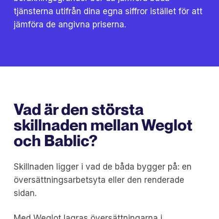
tjänsterna utifrån dina egna siffror istället för att
jämföra de angivna priserna.
Vad är den största
skillnaden mellan Weglot
och Bablic?
Skillnaden ligger i vad de båda bygger på: en
översättningsarbetsyta eller den renderade
sidan.
Med Weglot lagras översättningarna i