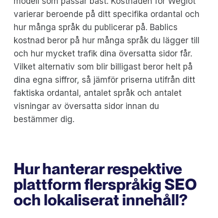
modell som passar bäst. Kostnaden för Weglot
varierar beroende på ditt specifika ordantal och
hur många språk du publicerar på. Bablics
kostnad beror på hur många språk du lägger till
och hur mycket trafik dina översatta sidor får.
Vilket alternativ som blir billigast beror helt på
dina egna siffror, så jämför priserna utifrån ditt
faktiska ordantal, antalet språk och antalet
visningar av översatta sidor innan du
bestämmer dig.
Hur hanterar respektive
plattform flerspråkig SEO
och lokaliserat innehåll?