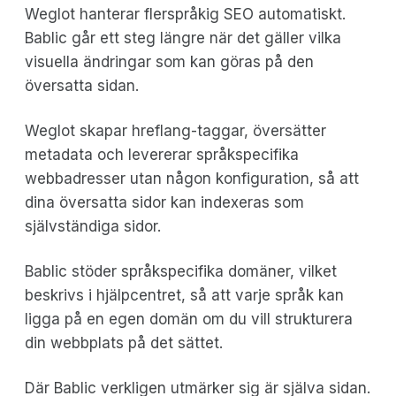
Weglot hanterar flerspråkig SEO automatiskt.
Bablic går ett steg längre när det gäller vilka
visuella ändringar som kan göras på den
översatta sidan.
Weglot skapar hreflang-taggar, översätter
metadata och levererar språkspecifika
webbadresser utan någon konfiguration, så att
dina översatta sidor kan indexeras som
självständiga sidor.
Bablic stöder språkspecifika domäner, vilket
beskrivs i hjälpcentret, så att varje språk kan
ligga på en egen domän om du vill strukturera
din webbplats på det sättet.
Där Bablic verkligen utmärker sig är själva sidan.