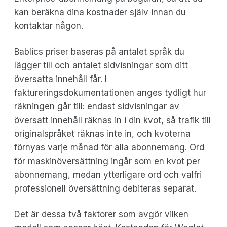
kan beräkna dina kostnader själv innan du
kontaktar någon.
Bablics priser baseras på antalet språk du
lägger till och antalet sidvisningar som ditt
översatta innehåll får. I
faktureringsdokumentationen anges tydligt hur
räkningen går till: endast sidvisningar av
översatt innehåll räknas in i din kvot, så trafik till
originalspråket räknas inte in, och kvoterna
förnyas varje månad för alla abonnemang. Ord
för maskinöversättning ingår som en kvot per
abonnemang, medan ytterligare ord och valfri
professionell översättning debiteras separat.
Det är dessa två faktorer som avgör vilken