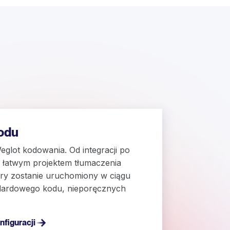
t
kodu
eglot kodowania. Od integracji po
ę łatwym projektem tłumaczenia
tóry zostanie uruchomiony w ciągu
ndardowego kodu, nieporęcznych
nfiguracji