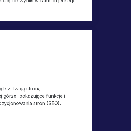
erdzaj ich wyniki w ramach jednego