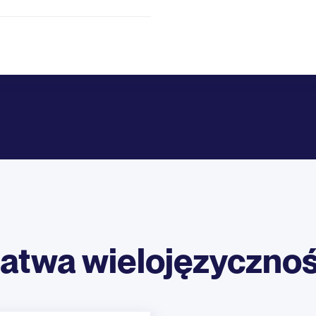
atwa wielojęzyczno