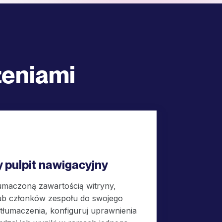
zeniami
 pulpit nawigacyjny
umaczoną zawartością witryny,
lub członków zespołu do swojego
m tłumaczenia, konfiguruj uprawnienia