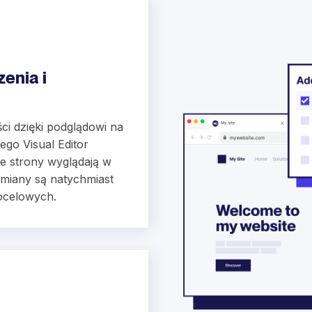
zenia i
ści dzięki podglądowi na
go Visual Editor
e strony wyglądają w
zmiany są natychmiast
ocelowych.