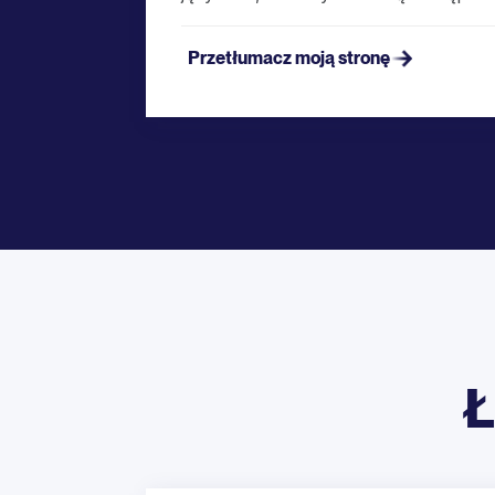
Przetłumacz moją stronę
Ł