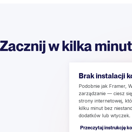
Zacznij w kilka minu
Brak instalacji 
Podobnie jak Framer, W
zarządzanie — ciesz si
strony internetowej, k
kilku minut bez niesta
dodatków lub wtyczek.
Przeczytaj instrukcję ko