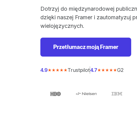
Dotrzyj do międzynarodowej publiczno
dzięki naszej Framer i zautomatyzuj p
wielojęzycznych.
Przetłumacz moją Framer
Trustpilot
G2
4.9
4.7
★★★★★
★★★★★