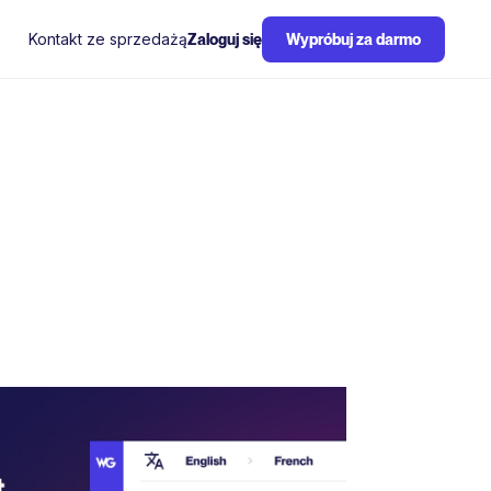
Kontakt ze sprzedażą
Zaloguj się
Wypróbuj za darmo