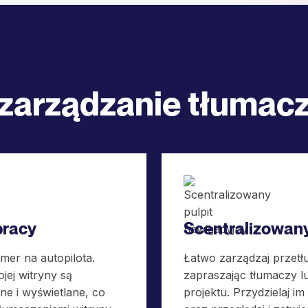
zarządzanie tłumac
pracy
Scentralizowany
mer na autopilota.
Łatwo zarządzaj przetł
jej witryny są
zapraszając tłumaczy 
e i wyświetlane, co
projektu. Przydzielaj i