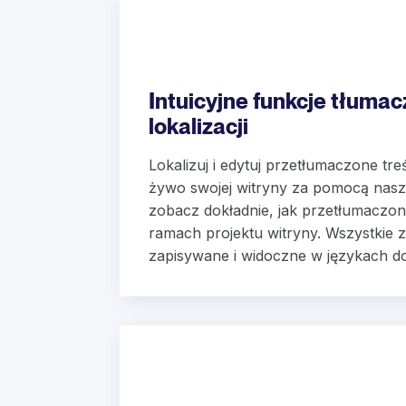
Intuicyjne funkcje tłumac
lokalizacji
Lokalizuj i edytuj przetłumaczone tre
żywo swojej witryny za pomocą nasze
zobacz dokładnie, jak przetłumaczon
ramach projektu witryny. Wszystkie 
zapisywane i widoczne w językach d