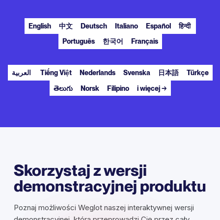
English
中文
Deutsch
Italiano
Español
हिन्दी
Português
한국어
Français
العربية
Tiếng Việt
Nederlands
Svenska
日本語
Türkçe
తెలుగు
Norsk
Filipino
i więcej →
Skorzystaj z wersji
demonstracyjnej produktu
Poznaj możliwości Weglot naszej interaktywnej wersji
demonstracyjnej, która przeprowadzi Cię przez cały