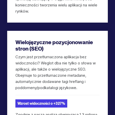
konieczności tworzenia wielu aplikacji na wiele
rynków.
Wielojęzyczne pozycjonowanie
stron (SEO)
Czym jest przetłumaczona aplikacja bez
widoczności? Weglot dba nie tylko o słowa w
aplikacji, ale także o wielojęzyczne SEO.
Obejmuje to przetłumaczone metadane,
automatycznie dodawane tagi hreflang i
poddomeny/podkatalogi językowe.
Wzrost widoczności o +327%
Zgodnie z naszą analizą obejmującą 1,3 miliona