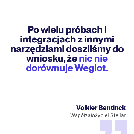
Po wielu próbach i
integracjach z innymi
narzędziami doszliśmy do
wniosku, że
nic nie
dorównuje Weglot.
Volkier Bentinck
Współzałożyciel Stellar