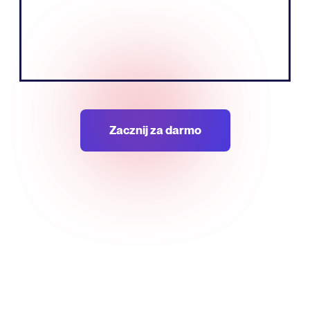
Tobias Nervik
Założyciel Współzałożyciel
Zacznij za darmo