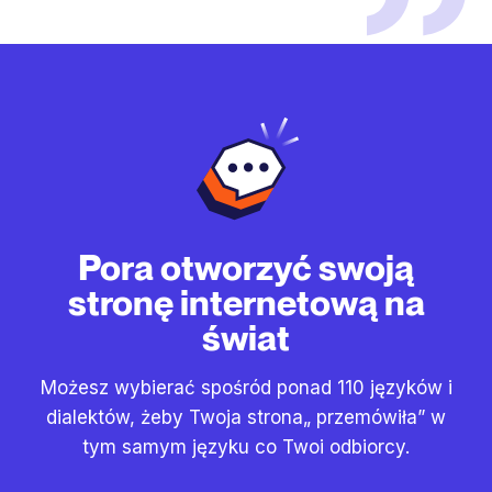
Pora otworzyć swoją
stronę internetową na
świat
Możesz wybierać spośród ponad 110 języków i
dialektów, żeby Twoja strona„ przemówiła” w
tym samym języku co Twoi odbiorcy.