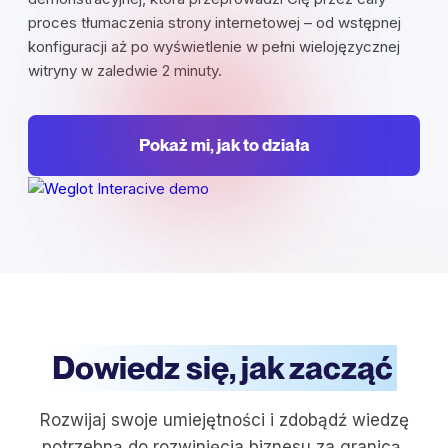
proces tłumaczenia strony internetowej – od wstępnej
konfiguracji aż po wyświetlenie w pełni wielojęzycznej
witryny w zaledwie 2 minuty.
Pokaż mi, jak to działa
Dowiedz się, jak zacząć
Rozwijaj swoje umiejętności i zdobądź wiedzę
potrzebną do rozwinięcia biznesu za granicą,