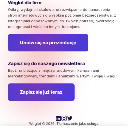
Weglot dla firm
Odkryj wydajne i skalowalne rozwiązanie do tłumaczenia
stron internetowych o wysokim poziomie bezpieczeństwa, z
integracjami dopasowanymi do Twoich potrzeb, gwarancją
dostępności i wieloma innymi funkcjami.
Umów się na prezentację
Zapisz się do naszego newslettera
Bądź na bieżąco z międzynarodowymi kampaniami
marketingowymi, trendami i analizami wartymi Twojej uwagi.
Zapisz się już teraz
Weglot © 2026, Tłumaczenie jako usługa.
Prawa autorskie © 2026 Weglot. Wszelkie prawa zastrzeżone.