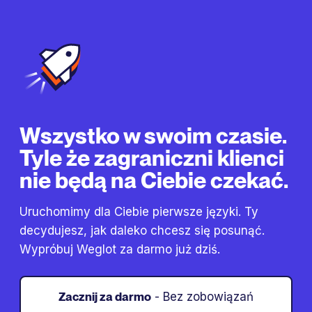
Wszystko w swoim czasie.
Tyle że zagraniczni klienci
nie będą na Ciebie czekać.
Uruchomimy dla Ciebie pierwsze języki. Ty
decydujesz, jak daleko chcesz się posunąć.
Wypróbuj Weglot za darmo już dziś.
Zacznij za darmo
- Bez zobowiązań