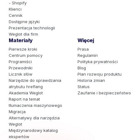
- Shopify
Klienci
Cennik
Dostępne języki
Prezentacja technologii
Weglot dla firm
Materiały
Więcej
Pierwsze kroki
Prasa
Centrum pomocy
Regulamin
Programiści
Polityka prywatności
Przewodniki
Blog
Licznik słów
Plan rozwoju produktu
Narzędzie do sprawdzania
Historia zmian
atrybutu hreflang
Status
Akademia Weglot
Zaufanie i bezpieczeństwo
Raport na temat
tłumaczenia maszynowego
Migracja
Alternatywy dla narzędzia
Weglot
Międzynarodowy katalog
ekspertów