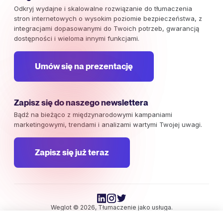
Odkryj wydajne i skalowalne rozwiązanie do tłumaczenia
stron internetowych o wysokim poziomie bezpieczeństwa, z
integracjami dopasowanymi do Twoich potrzeb, gwarancją
dostępności i wieloma innymi funkcjami.
Umów się na prezentację
Zapisz się do naszego newslettera
Bądź na bieżąco z międzynarodowymi kampaniami
marketingowymi, trendami i analizami wartymi Twojej uwagi.
Zapisz się już teraz
Weglot © 2026, Tłumaczenie jako usługa.
Prawa autorskie © 2026 Weglot. Wszelkie prawa zastrzeżone.