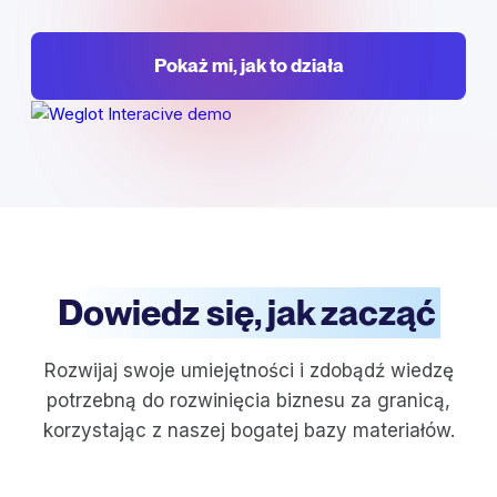
Pokaż mi, jak to działa
Dowiedz się, jak zacząć
Rozwijaj swoje umiejętności i zdobądź wiedzę
potrzebną do rozwinięcia biznesu za granicą,
korzystając z naszej bogatej bazy materiałów.