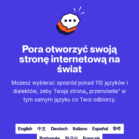
Pora otworzyć swoją
stronę internetową na
świat
Możesz wybierać spośród ponad 110 języków i
dialektów, żeby Twoja strona„ przemówiła” w
tym samym języku co Twoi odbiorcy.
English
中文
Deutsch
Italiano
Español
हिन्दी
Português
한국어
Français