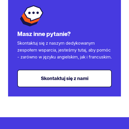
SEO
, w tym tagi hreflang, przetłumaczone metadane i
strukturę podkatalogów lub subdomen.
Masz inne pytanie?
Skontaktuj się z naszym dedykowanym
zespołem wsparcia, jesteśmy tutaj, aby pomóc
- zarówno w języku angielskim, jak i francuskim.
Skontaktuj się z nami