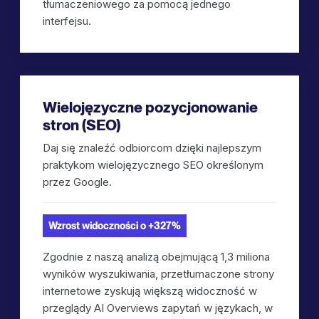
tłumaczeniowego za pomocą jednego
interfejsu.
Wielojęzyczne pozycjonowanie
stron (SEO)
Daj się znaleźć odbiorcom dzięki najlepszym
praktykom wielojęzycznego SEO określonym
przez Google.
Wzrost widoczności o +327%
Zgodnie z naszą analizą obejmującą 1,3 miliona
wyników wyszukiwania, przetłumaczone strony
internetowe zyskują większą widoczność w
przeglądy AI Overviews zapytań w językach, w