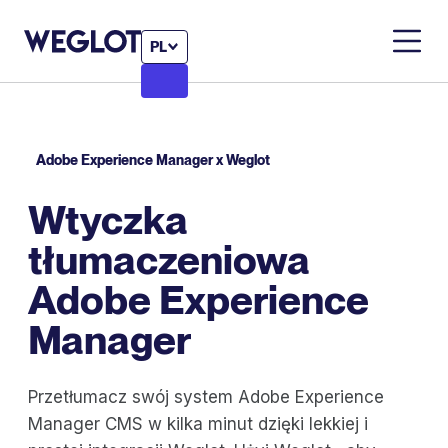
PL
Adobe Experience Manager x Weglot
Wtyczka
tłumaczeniowa
Adobe Experience
Manager
Przetłumacz swój system Adobe Experience
Manager CMS w kilka minut dzięki lekkiej i