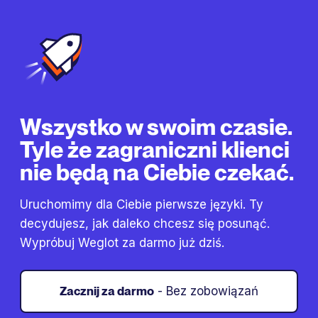
Wszystko w swoim czasie.
Tyle że zagraniczni klienci
nie będą na Ciebie czekać.
Uruchomimy dla Ciebie pierwsze języki. Ty
decydujesz, jak daleko chcesz się posunąć.
Wypróbuj Weglot za darmo już dziś.
Zacznij za darmo
- Bez zobowiązań