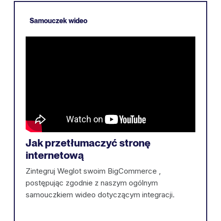
Samouczek wideo
Jak przetłumaczyć stronę
internetową
Zintegruj Weglot swoim BigCommerce ,
postępując zgodnie z naszym ogólnym
samouczkiem wideo dotyczącym integracji.