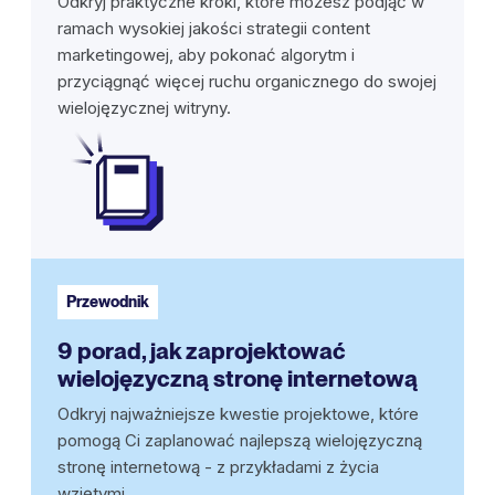
Odkryj praktyczne kroki, które możesz podjąć w
ramach wysokiej jakości strategii content
marketingowej, aby pokonać algorytm i
przyciągnąć więcej ruchu organicznego do swojej
wielojęzycznej witryny.
Przewodnik
9 porad, jak zaprojektować
wielojęzyczną stronę internetową
Odkryj najważniejsze kwestie projektowe, które
pomogą Ci zaplanować najlepszą wielojęzyczną
stronę internetową - z przykładami z życia
wziętymi.