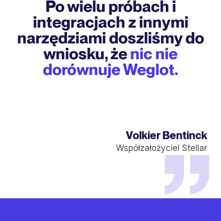
Po wielu próbach i
integracjach z innymi
narzędziami doszliśmy do
wniosku, że
nic nie
dorównuje Weglot.
Volkier Bentinck
Współzałożyciel Stellar