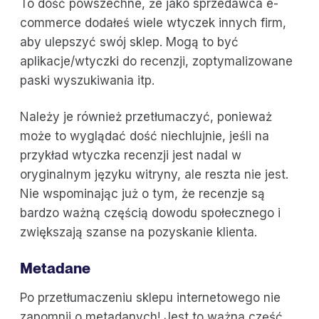
To dość powszechne, że jako sprzedawca e-
commerce dodałeś wiele wtyczek innych firm,
aby ulepszyć swój sklep. Mogą to być
aplikacje/wtyczki do recenzji, zoptymalizowane
paski wyszukiwania itp.
Należy je również przetłumaczyć, ponieważ
może to wyglądać dość niechlujnie, jeśli na
przykład wtyczka recenzji jest nadal w
oryginalnym języku witryny, ale reszta nie jest.
Nie wspominając już o tym, że recenzje są
bardzo ważną częścią dowodu społecznego i
zwiększają szanse na pozyskanie klienta.
Metadane
Po przetłumaczeniu sklepu internetowego nie
zapomnij o metadanych! Jest to ważna część