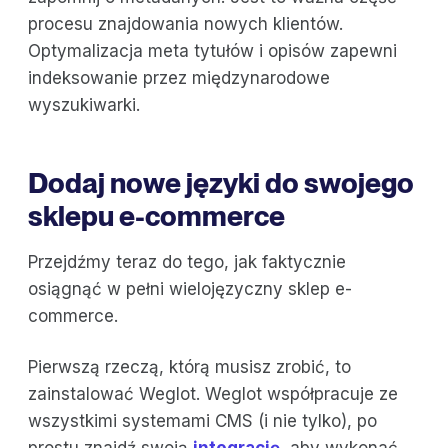
procesu znajdowania nowych klientów.
Optymalizacja meta tytułów i opisów zapewni
indeksowanie przez międzynarodowe
wyszukiwarki.
Dodaj nowe języki do swojego
sklepu e-commerce
Przejdźmy teraz do tego, jak faktycznie
osiągnąć w pełni wielojęzyczny sklep e-
commerce.
Pierwszą rzeczą, którą musisz zrobić, to
zainstalować Weglot. Weglot współpracuje ze
wszystkimi systemami CMS (i nie tylko), po
prostu znajdź swoją
integrację
, aby wykonać