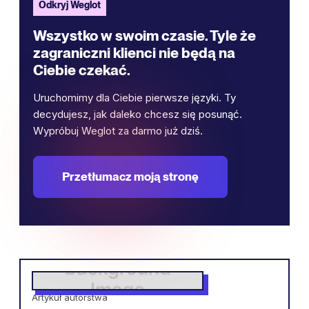
Odkryj Weglot
Wszystko w swoim czasie. Tyle że
zagraniczni klienci nie będą na
Ciebie czekać.
Uruchomimy dla Ciebie pierwsze języki. Ty
decydujesz, jak daleko chcesz się posunąć.
Wypróbuj Weglot za darmo już dziś.
Przetłumacz moją stronę
Artykuł autorstwa