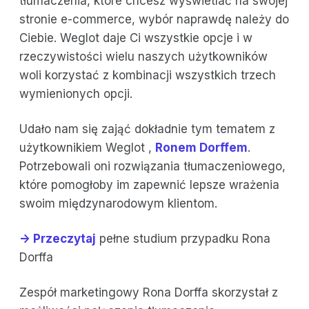
tłumaczenia, które chcesz wyświetlać na swojej
stronie e-commerce, wybór naprawdę należy do
Ciebie. Weglot daje Ci wszystkie opcje i w
rzeczywistości wielu naszych użytkowników
woli korzystać z kombinacji wszystkich trzech
wymienionych opcji.
Udało nam się zająć dokładnie tym tematem z
użytkownikiem Weglot ,
Ronem Dorffem
.
Potrzebowali oni rozwiązania tłumaczeniowego,
które pomogłoby im zapewnić lepsze wrażenia
swoim międzynarodowym klientom.
-> Przeczytaj
pełne studium przypadku Rona
Dorffa
Zespół marketingowy Rona Dorffa skorzystał z