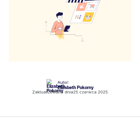
Autor:
Elizabeth Pokorny
Zaktualizowano dnia
25 czerwca 2025