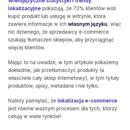
Wielojęzyczne statystyki i trendy
lokalizacyjne
pokazują, że 73% klientów woli
kupić produkt lub usługę w witrynie, która
zawiera informacje w ich
własnym języku
, więc
nic dziwnego, że sprzedawcy e-commerce
szukają tłumaczeń sklepów, aby przyciągnąć
więcej klientów.
Mając to na uwadze, w tym artykule pokażemy
dokładnie, jak przetłumaczyć produkty (a
właściwie cały sklep internetowy), w tym tytuły
produktów, opisy, metadane i nie tylko.
Należy pamiętać, że
lokalizacja e-commerce
jest równie ważnym procesem dla tych, którzy
celują w wiele rynków!