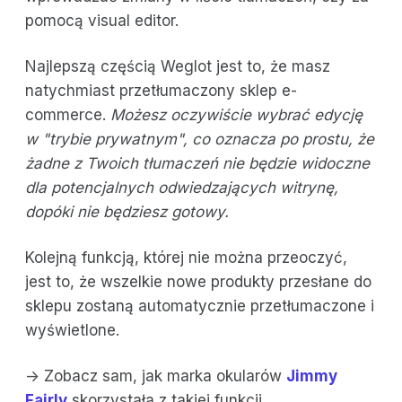
pomocą visual editor.
Najlepszą częścią Weglot jest to, że masz
natychmiast przetłumaczony sklep e-
commerce.
Możesz oczywiście wybrać edycję
w "trybie prywatnym", co oznacza po prostu, że
żadne z Twoich tłumaczeń nie będzie widoczne
dla potencjalnych odwiedzających witrynę,
dopóki nie będziesz gotowy.
Kolejną funkcją, której nie można przeoczyć,
jest to, że wszelkie nowe produkty przesłane do
sklepu zostaną automatycznie przetłumaczone i
wyświetlone.
-> Zobacz sam, jak marka okularów
Jimmy
Fairly
skorzystała z takiej funkcji.