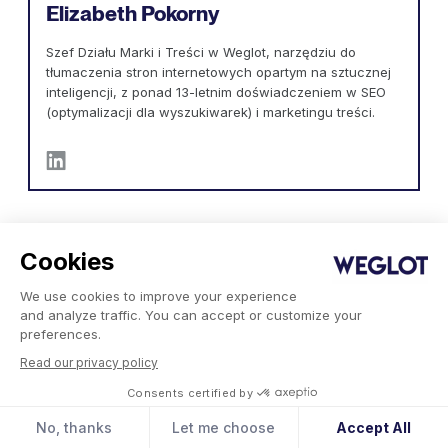
Elizabeth Pokorny
Szef Działu Marki i Treści w Weglot, narzędziu do
tłumaczenia stron internetowych opartym na sztucznej
inteligencji, z ponad 13-letnim doświadczeniem w SEO
(optymalizacji dla wyszukiwarek) i marketingu treści.
Cookies
We use cookies to improve your experience
and analyze traffic. You can accept or customize your
preferences.
Produkt
Firma
Read our privacy policy
Integracje
Nasza misja
- WordPress
Consents certified by
Partnerzy
- Squarespace
Kariera
No, thanks
Let me choose
Accept All
- Shopify