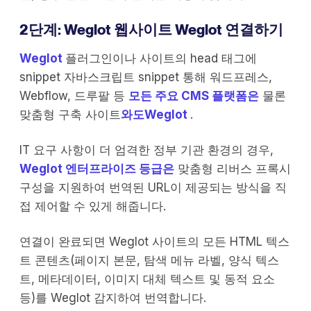
2단계: Weglot 웹사이트 Weglot 연결하기
Weglot
플러그인이나 사이트의 head 태그에
snippet 자바스크립트 snippet 통해 워드프레스,
Webflow, 드루팔 등
모든 주요 CMS 플랫폼은
물론
맞춤형 구축 사이트
와도Weglot
.
IT 요구 사항이 더 엄격한 정부 기관 환경의 경우,
Weglot 엔터프라이즈 등급은
맞춤형 리버스 프록시
구성을 지원하여 번역된 URL이 제공되는 방식을 직
접 제어할 수 있게 해줍니다.
연결이 완료되면 Weglot 사이트의 모든 HTML 텍스
트 콘텐츠(페이지 본문, 탐색 메뉴 라벨, 양식 텍스
트, 메타데이터, 이미지 대체 텍스트 및 동적 요소
등)를 Weglot 감지하여 번역합니다.