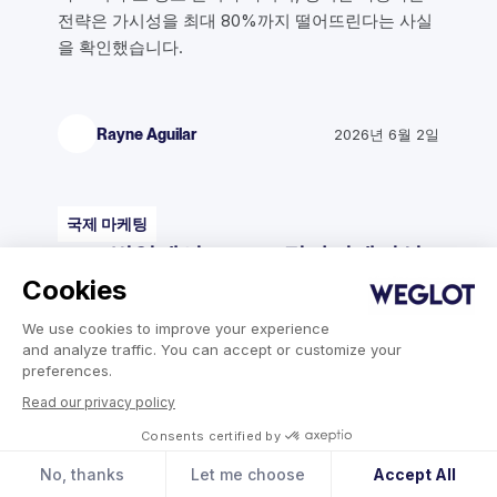
전략은 가시성을 최대 80%까지 떨어뜨린다는 사실
을 확인했습니다.
Rayne Aguilar
2026년 6월 2일
국제 마케팅
SEO 번역에서 SEO 로컬라이제이션
까지
Cookies
SEO 번역과 SEO 로컬라이제이션의 차이점을 알아
We use cookies to improve your experience
보고 각각의 장점과 한계를 이해하여 마케팅 전략을
and analyze traffic. You can accept or customize your
강화하세요.
preferences.
Read our privacy policy
Consents certified by
베루스카 안코니타노
2026년 2월 10일
No, thanks
Let me choose
Accept All