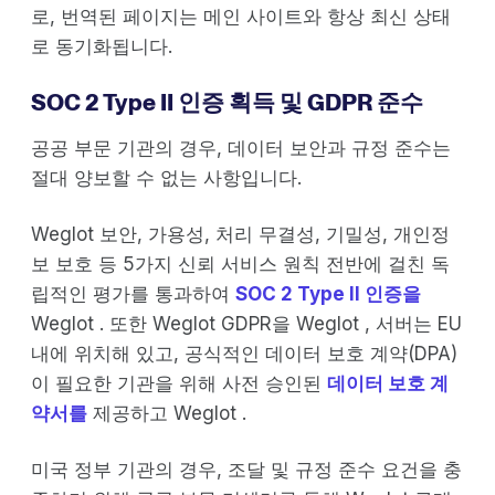
로, 번역된 페이지는 메인 사이트와 항상 최신 상태
로 동기화됩니다.
SOC 2 Type II 인증 획득 및 GDPR 준수
공공 부문 기관의 경우, 데이터 보안과 규정 준수는
절대 양보할 수 없는 사항입니다.
Weglot 보안, 가용성, 처리 무결성, 기밀성, 개인정
보 보호 등 5가지 신뢰 서비스 원칙 전반에 걸친 독
립적인 평가를 통과하여
SOC 2 Type II 인증을
Weglot . 또한 Weglot GDPR을 Weglot , 서버는 EU
내에 위치해 있고, 공식적인 데이터 보호 계약(DPA)
이 필요한 기관을 위해 사전 승인된
데이터 보호 계
약서를
제공하고 Weglot .
미국 정부 기관의 경우, 조달 및 규정 준수 요건을 충