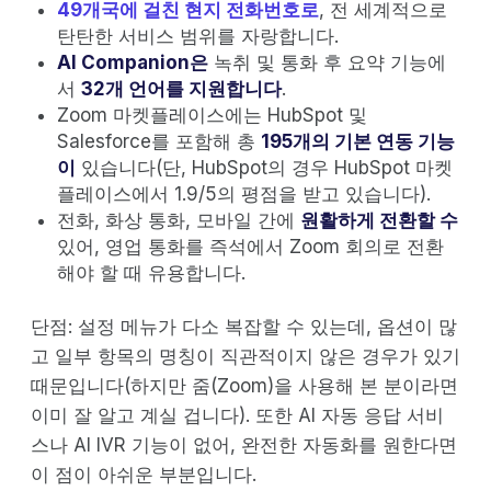
49개국에 걸친 현지 전화번호로
, 전 세계적으로
탄탄한 서비스 범위를 자랑합니다.
AI Companion은
녹취 및 통화 후 요약 기능에
서
32개 언어를 지원합니다
.
Zoom 마켓플레이스에는 HubSpot 및
Salesforce를 포함해 총
195개의 기본 연동 기능
이
있습니다(단, HubSpot의 경우 HubSpot 마켓
플레이스에서 1.9/5의 평점을 받고 있습니다).
전화, 화상 통화, 모바일 간에
원활하게 전환할 수
있어, 영업 통화를 즉석에서 Zoom 회의로 전환
해야 할 때 유용합니다.
단점: 설정 메뉴가 다소 복잡할 수 있는데, 옵션이 많
고 일부 항목의 명칭이 직관적이지 않은 경우가 있기
때문입니다(하지만 줌(Zoom)을 사용해 본 분이라면
이미 잘 알고 계실 겁니다). 또한 AI 자동 응답 서비
스나 AI IVR 기능이 없어, 완전한 자동화를 원한다면
이 점이 아쉬운 부분입니다.