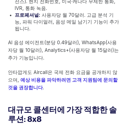
선스). 현지 전화번호, 미국·캐나다 무제한 통화,
IVR, 통화 녹음.
프로페셔널:
사용자당 월 70달러. 고급 분석 기
능, 파워 다이얼러, 음성 메일 남기기 기능이 추가
됩니다.
AI 음성 에이전트(분당 0.49달러), WhatsApp(사용
자당 월 10달러), Analytics+(사용자당 월 15달러)는
추가 기능입니다.
안타깝게도 Aircall은 국제 전화 요금을 공개하지 않
으며,
예상 비용을 파악하려면 고객 지원팀에 문의할
것을 권장합니다
.
대규모 콜센터에 가장 적합한 솔
루션: 8x8