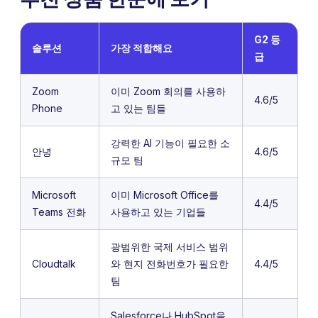
G2 등
솔루션
가장 적합해요
급
Zoom
이미 Zoom 회의를 사용하
4.6/5
Phone
고 있는 팀들
강력한 AI 기능이 필요한 소
안녕
4.6/5
규모 팀
Microsoft
이미 Microsoft Office를
4.4/5
Teams 전화
사용하고 있는 기업들
광범위한 국제 서비스 범위
Cloudtalk
와 현지 전화번호가 필요한
4.4/5
팀
Salesforce나 HubSpot을