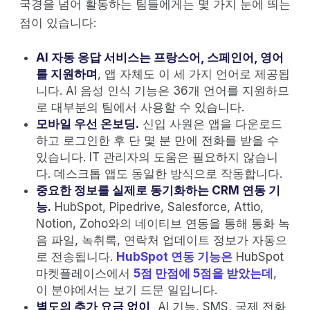
국경을 넘어 활동하는 팀들에게는 몇 가지 눈에 띄는
점이 있습니다:
AI 자동 응답 서비스는 프랑스어, 스페인어, 영어
를 지원하며
, 앱 자체도 이 세 가지 언어로 제공됩
니다. AI 음성 인식 기능은 36개 언어를 지원하므
로 대부분의 팀에서 사용할 수 있습니다.
모바일 우선 온보딩.
신입 사원은 앱을 다운로드
하고 로그인한 후 단 몇 분 만에 전화를 받을 수
있습니다. IT 관리자의 도움은 필요하지 않습니
다. 데스크톱 앱도 동일한 방식으로 작동합니다.
중요한 정보를 실제로 동기화하는 CRM 연동 기
능.
HubSpot, Pipedrive, Salesforce, Attio,
Notion, Zoho와의 네이티브 연동을 통해 통화 녹
음 파일, 녹취록, 연락처 업데이트 정보가 자동으
로 전송됩니다.
HubSpot 연동 기능은
HubSpot
마켓플레이스에서
5점 만점에 5점을 받았는데
,
이 분야에서는 보기 드문 일입니다.
별도의 추가 요금 없이,
AI 기능, SMS, 국제 전화