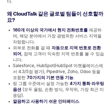
다.
왜 CloudTalk 같은 글로벌 팀들이 선호할까
요?
160개 이상의 국가에서 현지 전화번호를
제공하
며, 해당 분야에서 가장 광범위한 서비스 지역을
자랑합니다.
외부로 전화를 걸 때
자동으로 지역 번호로 전환
되어
, 잠재 고객이 익숙한 지역 번호를 볼 수 있습
니다.
Salesforce, HubSpot(HubSpot 마켓플레이스에
서 4.3/5점 평가), Pipedrive, Zoho, Odoo 등을
포함한
70가지의 기본 연동 기능
.
링 그룹 수준에서 설정 가능한
4가지 통화 라우팅
옵션
(모두 울림, 순환 방식, 무작위, 가장 최근 미
응답).
깔끔하고 사용하기 쉬운 인터페이스
.