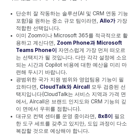
단순히 잘 작동하는 솔루션(AI 및 CRM 연동 기능
포함)을 원하는 중소 규모 팀이라면,
Allo가
가장
적합한 선택입니다.
이미 Zoom이나 Microsoft 365를 적극적으로 활
용하고 계신다면,
Zoom Phone과
Microsoft
Teams Phone이
자연스럽게 가장 먼저 떠오르
는 선택지가 될 것입니다. 다만 각각 설정에 소요
되는 시간과 Copilot 비용에 대한 예산을 미리 마
련해 두시기 바랍니다.
광범위한 국가 지원 범위와 영업팀용 기능이 필
요하다면,
CloudTalk와
Aircall
모두 검증된 선
택지입니다(CloudTalk는 서비스 지역과 가격 면
에서, Aircall은 브랜드 인지도와 CRM 기능의 깊
이 면에서 우위를 점합니다).
대규모 컨택 센터를 운영 중이라면,
8x8이
필요
한 도구 세트를 갖추고 있지만, 도입 과정이 다소
복잡할 것으로 예상해야 합니다.