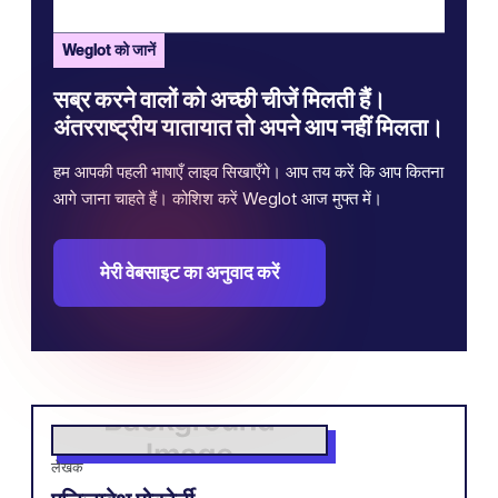
Weglot को जानें
सब्र करने वालों को अच्छी चीजें मिलती हैं।
अंतरराष्ट्रीय यातायात तो अपने आप नहीं मिलता।
हम आपकी पहली भाषाएँ लाइव सिखाएँगे। आप तय करें कि आप कितना
आगे जाना चाहते हैं। कोशिश करें Weglot आज मुफ्त में।
मेरी वेबसाइट का अनुवाद करें
लेखक