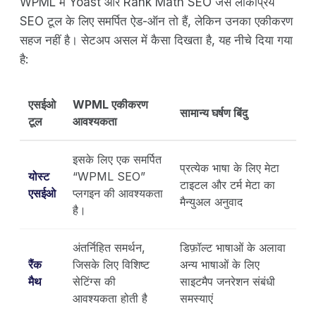
WPML में Yoast और Rank Math SEO जैसे लोकप्रिय
SEO टूल के लिए समर्पित ऐड-ऑन तो हैं, लेकिन उनका एकीकरण
सहज नहीं है। सेटअप असल में कैसा दिखता है, यह नीचे दिया गया
है:
एसईओ
WPML एकीकरण
सामान्य घर्षण बिंदु
टूल
आवश्यकता
इसके लिए एक समर्पित
प्रत्येक भाषा के लिए मेटा
योस्ट
“WPML SEO”
टाइटल और टर्म मेटा का
एसईओ
प्लगइन की आवश्यकता
मैन्युअल अनुवाद
है।
अंतर्निहित समर्थन,
डिफ़ॉल्ट भाषाओं के अलावा
रैंक
जिसके लिए विशिष्ट
अन्य भाषाओं के लिए
मैथ
सेटिंग्स की
साइटमैप जनरेशन संबंधी
आवश्यकता होती है
समस्याएं