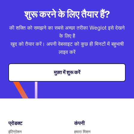
शुरू करने के लिए तैयार हैं?
की शक्ति को समझने का सबसे अच्छा तरीका Weglot इसे देखने
के लिए है
खुद को तैयार करें। अपनी वेबसाइट को कुछ ही मिनटों में बहुभाषी
लाइव करें
मुफ़्त में शुरू करें
प्रोडक्ट
कंपनी
इंटिग्रेशन
हमारा मिशन