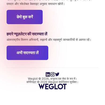
दमदार और स्केलेबल वेबसाइट अनुवाद समाधान खोजें।
डेमो बुक करें
हमारे न्यूज़लेटर की सदस्यता लें
अंतरराष्ट्रीय विपणन अभियानों, रुझानों और महत्वपूर्ण जानकारियों से अवगत रहें।
अभी सदस्यता लें
Weglot © 2026, अनुवाद एक सेवा के रूप में।
कॉपीराइट © 2026 Weglot सर्वाधिकार सुरक्षित।