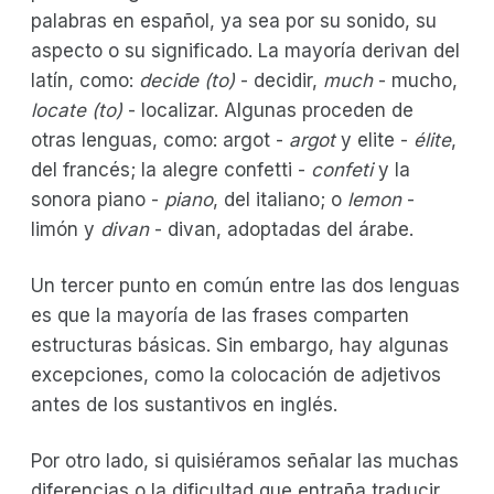
palabras en español, ya sea por su sonido, su
aspecto o su significado. La mayoría derivan del
latín, como:
decide (to)
- decidir,
much
- mucho,
locate (to)
- localizar. Algunas proceden de
otras lenguas, como: argot -
argot
y elite -
élite
,
del francés; la alegre confetti -
confeti
y la
sonora piano -
piano
, del italiano; o
lemon
-
limón y
divan
- divan, adoptadas del árabe.
Un tercer punto en común entre las dos lenguas
es que la mayoría de las frases comparten
estructuras básicas. Sin embargo, hay algunas
excepciones, como la colocación de adjetivos
antes de los sustantivos en inglés.
Por otro lado, si quisiéramos señalar las muchas
diferencias o la dificultad que entraña traducir