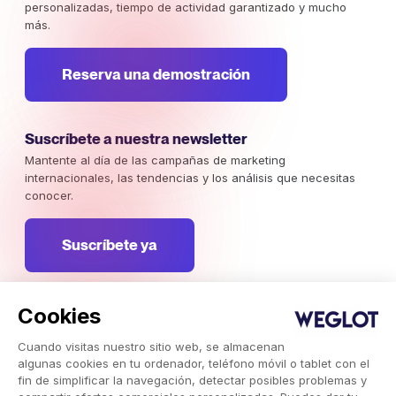
personalizadas, tiempo de actividad garantizado y mucho
más.
Reserva una demostración
Suscríbete a nuestra newsletter
Mantente al día de las campañas de marketing
internacionales, las tendencias y los análisis que necesitas
conocer.
Suscríbete ya
Cookies
Weglot © 2026, Traducción como servicio.
Cuando visitas nuestro sitio web, se almacenan
Copyright © 2026 Weglot. Todos los derechos reservados.
algunas cookies en tu ordenador, teléfono móvil o tablet con el
fin de simplificar la navegación, detectar posibles problemas y