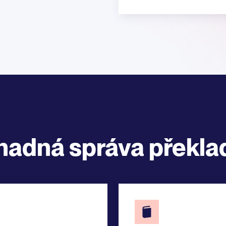
nadná správa překla