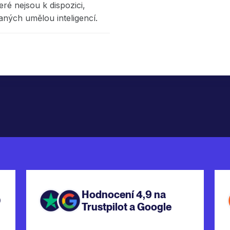
eré nejsou k dispozici,
aných umělou inteligencí.
Hodnocení 4,9 na
0
Trustpilot a Google