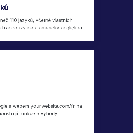
yků
 než 110 jazyků, včetně vlastních
á francouzština a americká angličtina.