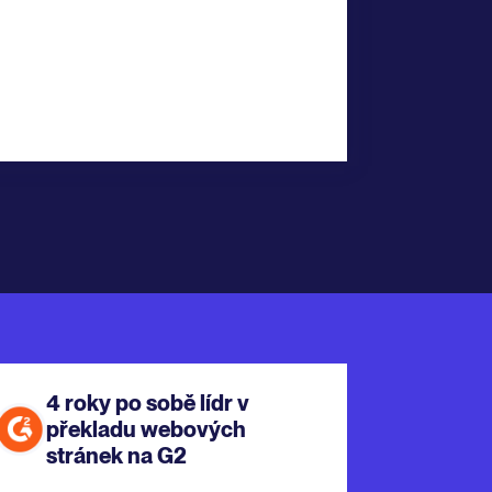
4 roky po sobě lídr v
překladu webových
stránek na G2