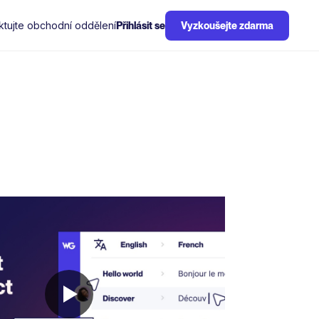
ktujte obchodní oddělení
Přihlásit se
Vyzkoušejte zdarma