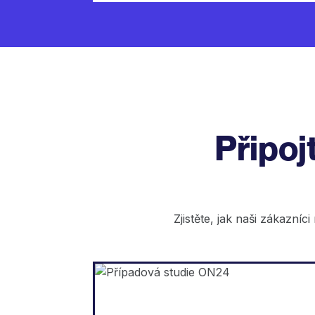
Připoj
Zjistěte, jak naši zákazníc