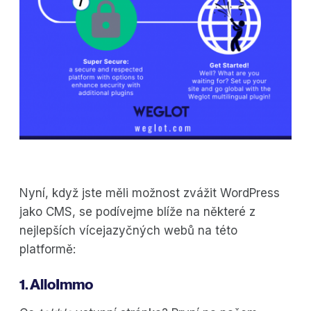
Nyní, když jste měli možnost zvážit WordPress
jako CMS, se podívejme blíže na některé z
nejlepších vícejazyčných webů na této
platformě:
1. AlloImmo