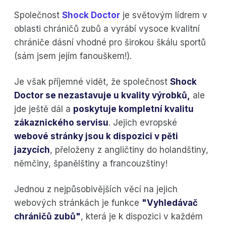
Společnost
Shock Doctor
je světovým lídrem v
oblasti chráničů zubů a vyrábí vysoce kvalitní
chrániče dásní vhodné pro širokou škálu sportů
(sám jsem jejím fanouškem!).
Je však příjemné vidět, že společnost
Shock
Doctor se nezastavuje u kvality výrobků,
ale
jde ještě dál a
poskytuje kompletní kvalitu
zákaznického servisu
. Jejich evropské
webové stránky jsou k dispozici v pěti
jazycích
, přeloženy z angličtiny do holandštiny,
němčiny, španělštiny a francouzštiny!
Jednou z nejpůsobivějších věcí na jejich
webových stránkách je funkce
"Vyhledávač
chráničů zubů"
, která je k dispozici v každém