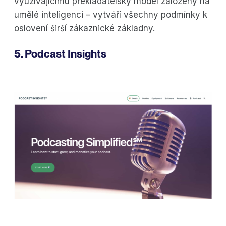
využívajícímu překladatelský model založený na
umělé inteligenci – vytváří všechny podmínky k
oslovení širší zákaznické základny.
5. Podcast Insights