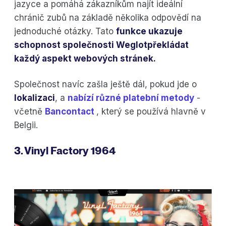
jazyce a pomáhá zákazníkům najít ideální
chránič zubů na základě několika odpovědí na
jednoduché otázky. Tato
funkce ukazuje
schopnost společnosti Weglotpřekládat
každý aspekt webových stránek.
Společnost navíc zašla ještě dál, pokud jde o
lokalizaci
, a
nabízí různé platební metody
-
včetně
Bancontact
, který se používá hlavně v
Belgii.
3. Vinyl Factory 1964