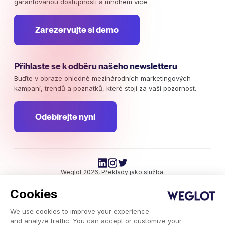
garantovanou dostupností a mnohem více.
Zarezervujte si demo
Přihlaste se k odběru našeho newsletteru
Buďte v obraze ohledně mezinárodních marketingových
kampaní, trendů a poznatků, které stojí za vaši pozornost.
Odebírejte nyní
Weglot 2026, Překlady jako služba.
Copyright © 2026 Weglot práva vyhrazena.
Cookies
We use cookies to improve your experience
and analyze traffic. You can accept or customize your