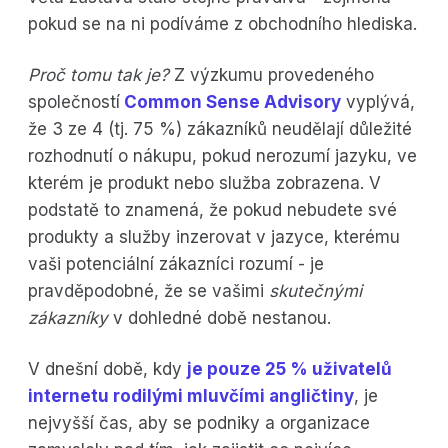
pokud se na ni podíváme z obchodního hlediska.
Proč tomu tak je?
Z výzkumu provedeného
společností
Common Sense Advisory
vyplývá,
že 3 ze 4 (tj. 75 %) zákazníků neudělají důležité
rozhodnutí o nákupu, pokud nerozumí jazyku, ve
kterém je produkt nebo služba zobrazena. V
podstatě to znamená, že pokud nebudete své
produkty a služby inzerovat v jazyce, kterému
vaši potenciální zákazníci rozumí - je
pravděpodobné, že se vašimi
skutečnými
zákazníky
v dohledné době nestanou.
V dnešní době, kdy
je pouze 25 % uživatelů
internetu rodilými mluvčími angličtiny
, je
nejvyšší čas, aby se podniky a organizace