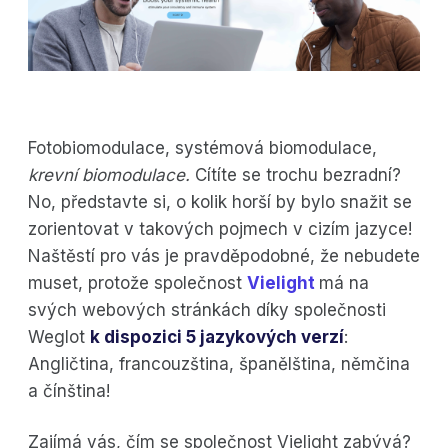
Fotobiomodulace, systémová biomodulace,
krevní biomodulace.
Cítíte se trochu bezradní?
No, představte si, o kolik horší by bylo snažit se
zorientovat v takových pojmech v cizím jazyce!
Naštěstí pro vás je pravděpodobné, že nebudete
muset, protože společnost
Vielight
má na
svých webových stránkách díky společnosti
Weglot
k dispozici 5 jazykových verzí
:
Angličtina, francouzština, španělština, němčina
a čínština!
Zajímá vás, čím se společnost Vielight zabývá?