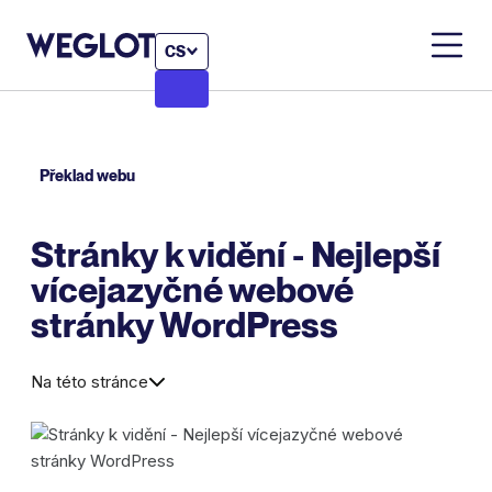
CS
Překlad webu
Stránky k vidění - Nejlepší
vícejazyčné webové
stránky WordPress
Na této stránce