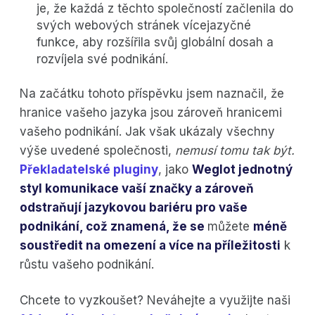
je, že každá z těchto společností začlenila do
svých webových stránek vícejazyčné
funkce, aby rozšířila svůj globální dosah a
rozvíjela své podnikání.
Na začátku tohoto příspěvku jsem naznačil, že
hranice vašeho jazyka jsou zároveň hranicemi
vašeho podnikání. Jak však ukázaly všechny
výše uvedené společnosti,
nemusí tomu tak být.
Překladatelské pluginy
, jako
Weglot jednotný
styl komunikace vaší značky a zároveň
odstraňují jazykovou bariéru pro vaše
podnikání, což znamená,
že se
můžete
méně
soustředit na omezení a
více na příležitosti
k
růstu vašeho podnikání.
Chcete to vyzkoušet? Neváhejte a využijte naši