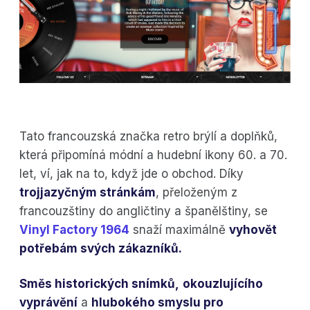
Tato francouzská značka retro brýlí a doplňků,
která připomíná módní a hudební ikony 60. a 70.
let, ví, jak na to, když jde o obchod. Díky
trojjazyčným stránkám
, přeloženým z
francouzštiny do angličtiny a španělštiny, se
Vinyl Factory 1964
snaží maximálně
vyhovět
potřebám svých zákazníků.
Směs historických snímků,
okouzlujícího
vyprávění
a
hlubokého smyslu pro