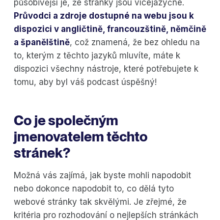
působivější je, že stránky jsou vícejazyčné.
Průvodci a zdroje dostupné na webu jsou k
dispozici v angličtině, francouzštině, němčině
a španělštině
, což znamená, že bez ohledu na
to, kterým z těchto jazyků mluvíte, máte k
dispozici všechny nástroje, které potřebujete k
tomu, aby byl váš podcast úspěšný!
Co je společným
jmenovatelem těchto
stránek?
Možná vás zajímá, jak byste mohli napodobit
nebo dokonce napodobit to, co dělá tyto
webové stránky tak skvělými. Je zřejmé, že
kritéria pro rozhodování o nejlepších stránkách