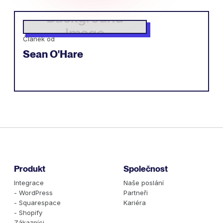
Článek od
Sean O'Hare
Produkt
Společnost
Integrace
Naše poslání
- WordPress
Partneři
- Squarespace
Kariéra
- Shopify
Zákazníci