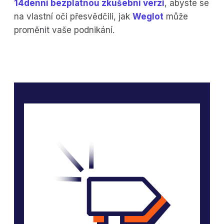
14denní bezplatnou zkušební verzi
, abyste se
na vlastní oči přesvědčili, jak
Weglot
může
proměnit vaše podnikání.