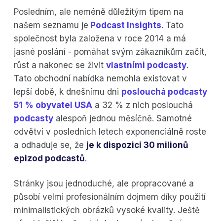
Posledním, ale neméně důležitým tipem na
našem seznamu je
Podcast Insights
. Tato
společnost byla založena v roce 2014 a má
jasné poslání - pomáhat svým zákazníkům začít,
růst a nakonec se živit
vlastními podcasty
.
Tato obchodní nabídka nemohla existovat v
lepší době, k dnešnímu dni
poslouchá podcasty
51 % obyvatel USA
a 32 % z nich poslouchá
podcasty
alespoň jednou měsíčně. Samotné
odvětví v posledních letech exponenciálně roste
a odhaduje se, že
je k dispozici 30 milionů
epizod podcastů
.
Stránky jsou jednoduché, ale propracované a
působí velmi profesionálním dojmem díky použití
minimalistických obrázků vysoké kvality. Ještě