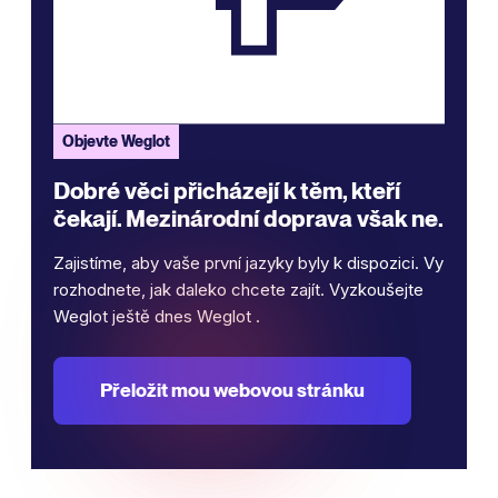
Objevte Weglot
Dobré věci přicházejí k těm, kteří
čekají. Mezinárodní doprava však ne.
Zajistíme, aby vaše první jazyky byly k dispozici. Vy
rozhodnete, jak daleko chcete zajít. Vyzkoušejte
Weglot ještě dnes Weglot .
Přeložit mou webovou stránku