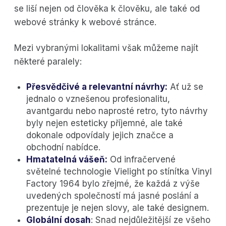
se liší nejen od člověka k člověku, ale také od
webové stránky k webové stránce.
Mezi vybranými lokalitami však můžeme najít
některé paralely:
Přesvědčivé a relevantní návrhy:
Ať už se
jednalo o vznešenou profesionalitu,
avantgardu nebo naprosté retro, tyto návrhy
byly nejen esteticky příjemné, ale také
dokonale odpovídaly jejich značce a
obchodní nabídce.
Hmatatelná vášeň:
Od infračervené
světelné technologie Vielight po stínítka Vinyl
Factory 1964 bylo zřejmé, že každá z výše
uvedených společností má jasné poslání a
prezentuje je nejen slovy, ale také designem.
Globální dosah
: Snad nejdůležitější ze všeho