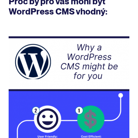
Proč by pro vás mohl být
WordPress CMS vhodný: