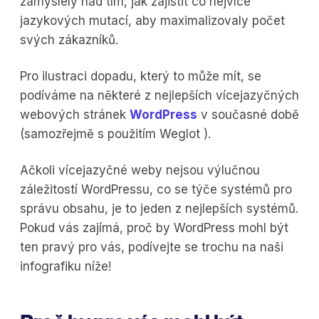
zamyslely nad tím, jak zajistit co nejvíce
jazykových mutací, aby maximalizovaly počet
svých zákazníků.
Pro ilustraci dopadu, který to může mít, se
podíváme na některé z nejlepších vícejazyčných
webových stránek
WordPress
v současné době
(samozřejmě s použitím Weglot ).
Ačkoli vícejazyčné weby nejsou výlučnou
záležitostí WordPressu, co se týče systémů pro
správu obsahu, je to jeden z nejlepších systémů.
Pokud vás zajímá, proč by WordPress mohl být
ten pravý pro vás, podívejte se trochu na naši
infografiku níže!