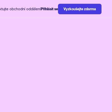
ktujte obchodní oddělení
Přihlásit se
Vyzkoušejte zdarma