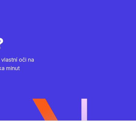
?
vlastní oči na
ka minut