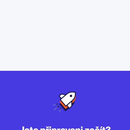
Jste připraveni začít?