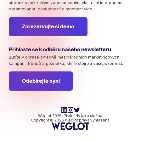
stránek s pokročilým zabezpečením, vlastními integracemi,
garantovanou dostupností a mnohem více.
Zarezervujte si demo
Přihlaste se k odběru našeho newsletteru
Buďte v obraze ohledně mezinárodních marketingových
kampaní, trendů a poznatků, které stojí za vaši pozornost.
Odebírejte nyní
Weglot 2026, Překlady jako služba.
Copyright © 2026 Weglot práva vyhrazena.