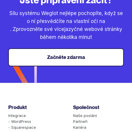
Sílu systému Weglot nejlépe pochopíte, když se
o ní přesvědčíte na vlastní oči na
. Zprovozněte své vícejazyčné webové stránky
během několika minut
Začněte zdarma
Produkt
Společnost
Integrace
Naše poslání
- WordPress
Partneři
- Squarespace
Kariéra