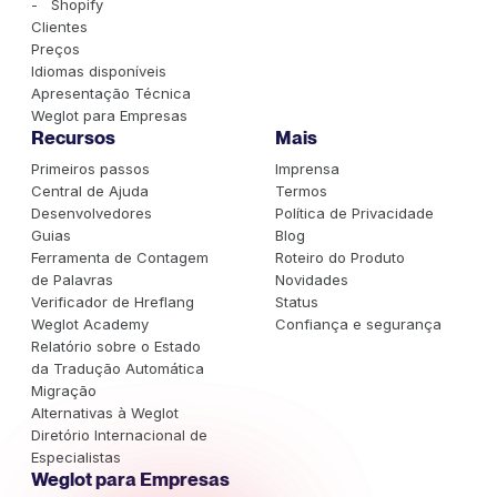
- Shopify
Clientes
Preços
Idiomas disponíveis
Apresentação Técnica
Weglot para Empresas
Recursos
Mais
Primeiros passos
Imprensa
Central de Ajuda
Termos
Desenvolvedores
Política de Privacidade
Guias
Blog
Ferramenta de Contagem
Roteiro do Produto
de Palavras
Novidades
Verificador de Hreflang
Status
Weglot Academy
Confiança e segurança
Relatório sobre o Estado
da Tradução Automática
Migração
Alternativas à Weglot
Diretório Internacional de
Especialistas
Weglot para Empresas