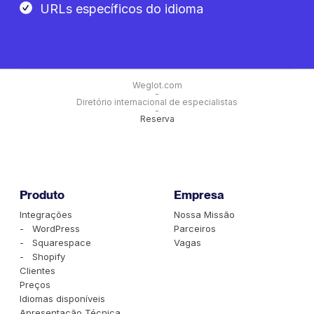
URLs específicos do idioma
Weglot.com
-
Diretório internacional de especialistas
-
Reserva
Produto
Empresa
Integrações
Nossa Missão
- WordPress
Parceiros
- Squarespace
Vagas
- Shopify
Clientes
Preços
Idiomas disponíveis
Apresentação Técnica