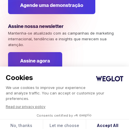
Agende uma demonstração
Assine nossa newsletter
Mantenha-se atualizado com as campanhas de marketing
internacional, tendências e insights que merecem sua
atenção.
Assine agora
Cookies
We use cookies to improve your experience
Weglot 2026, Tradução como serviço.
and analyze traffic. You can accept or customize your
Copyright © 2026 Weglot os direitos reservados.
preferences.
Read our privacy policy
Consents certified by
No, thanks
Let me choose
Accept All