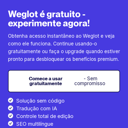
Weglot é gratuito -
experimente agora!
Obtenha acesso instantâneo ao Weglot e veja
como ele funciona. Continue usando-o
gratuitamente ou faça o upgrade quando estiver
pronto para desbloquear os benefícios premium.
Comece a usar
- Sem
gratuitamente
compromisso
Solução sem código
Tradução com IA
Controle total de edição
SEO multilíngue