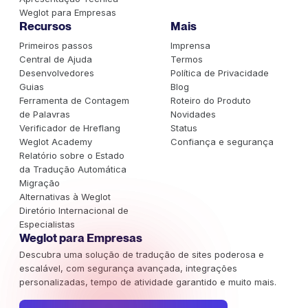
Weglot para Empresas
Recursos
Mais
Primeiros passos
Imprensa
Central de Ajuda
Termos
Desenvolvedores
Política de Privacidade
Guias
Blog
Ferramenta de Contagem
Roteiro do Produto
de Palavras
Novidades
Verificador de Hreflang
Status
Weglot Academy
Confiança e segurança
Relatório sobre o Estado
da Tradução Automática
Migração
Alternativas à Weglot
Diretório Internacional de
Especialistas
Weglot para Empresas
Descubra uma solução de tradução de sites poderosa e
escalável, com segurança avançada, integrações
personalizadas, tempo de atividade garantido e muito mais.