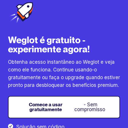
Weglot é gratuito -
experimente agora!
Obtenha acesso instantâneo ao Weglot e veja
como ele funciona. Continue usando-o
gratuitamente ou faça o upgrade quando estiver
pronto para desbloquear os benefícios premium.
Comece a usar
- Sem
gratuitamente
compromisso
Solução sem código