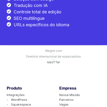
Tradução com IA
Controle total de edição
SEO multilíngue
URLs específicos do idioma
Weglot.com
-
Diretório internacional de especialistas
-
lobsTTer
Produto
Empresa
Integrações
Nossa Missão
- WordPress
Parceiros
- Squarespace
Vagas