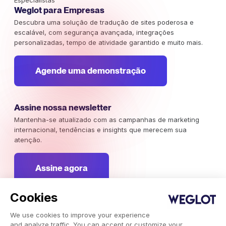
Especialistas
Weglot para Empresas
Descubra uma solução de tradução de sites poderosa e
escalável, com segurança avançada, integrações
personalizadas, tempo de atividade garantido e muito mais.
Agende uma demonstração
Assine nossa newsletter
Mantenha-se atualizado com as campanhas de marketing
internacional, tendências e insights que merecem sua
atenção.
Assine agora
Cookies
We use cookies to improve your experience
Weglot 2026, Tradução como serviço.
and analyze traffic. You can accept or customize your