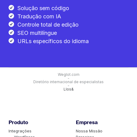
Solução sem código
Tradução com IA
Controle total de edição
SEO multilíngue
URLs específicos do idioma
Weglot.com
-
Diretório internacional de especialistas
-
Llos&
Produto
Empresa
Integrações
Nossa Missão