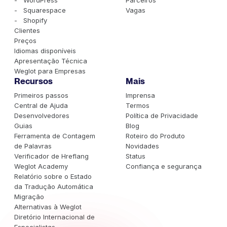
- WordPress
Parceiros
- Squarespace
Vagas
- Shopify
Clientes
Preços
Idiomas disponíveis
Apresentação Técnica
Weglot para Empresas
Recursos
Mais
Primeiros passos
Imprensa
Central de Ajuda
Termos
Desenvolvedores
Política de Privacidade
Guias
Blog
Ferramenta de Contagem
Roteiro do Produto
de Palavras
Novidades
Verificador de Hreflang
Status
Weglot Academy
Confiança e segurança
Relatório sobre o Estado
da Tradução Automática
Migração
Alternativas à Weglot
Diretório Internacional de