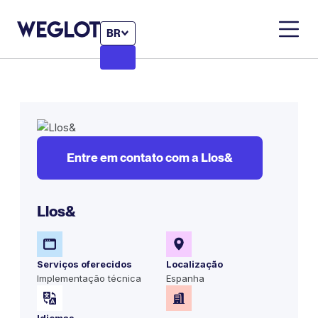
BR
Entre em contato com a Llos&
Llos&
Serviços oferecidos
Localização
Implementação técnica
Espanha