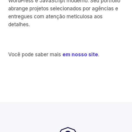
WordPress e JavaScript moderno. Seu portfólio
abrange projetos selecionados por agências e
entregues com atenção meticulosa aos
detalhes.
Você pode saber mais
em nosso site
.