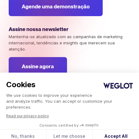
Agende uma demonstração
Assine nossa newsletter
Mantenha-se atualizado com as campanhas de marketing
internacional, tendências e insights que merecem sua
atenção.
Assine agora
Cookies
We use cookies to improve your experience
Weglot 2026, Tradução como serviço.
and analyze traffic. You can accept or customize your
Copyright © 2026 Weglot os direitos reservados.
preferences.
Read our privacy policy
Consents certified by
No, thanks
Let me choose
Accept All