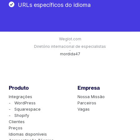
URLs específicos do idioma
Weglot.com
-
Diretório internacional de especialistas
-
mordida47
Produto
Empresa
Integrações
Nossa Missão
- WordPress
Parceiros
- Squarespace
Vagas
- Shopify
Clientes
Preços
Idiomas disponíveis