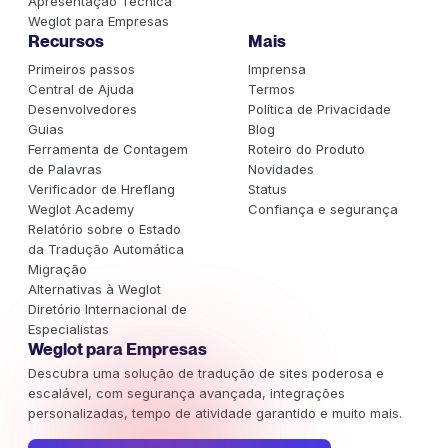
Apresentação Técnica
Weglot para Empresas
Recursos
Mais
Primeiros passos
Imprensa
Central de Ajuda
Termos
Desenvolvedores
Política de Privacidade
Guias
Blog
Ferramenta de Contagem
Roteiro do Produto
de Palavras
Novidades
Verificador de Hreflang
Status
Weglot Academy
Confiança e segurança
Relatório sobre o Estado
da Tradução Automática
Migração
Alternativas à Weglot
Diretório Internacional de
Especialistas
Weglot para Empresas
Descubra uma solução de tradução de sites poderosa e
escalável, com segurança avançada, integrações
personalizadas, tempo de atividade garantido e muito mais.