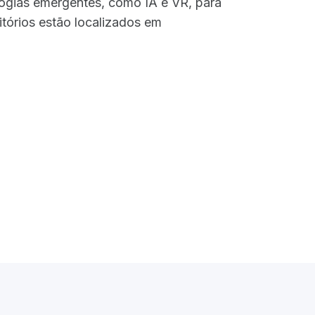
ogias emergentes, como IA e VR, para
itórios estão localizados em