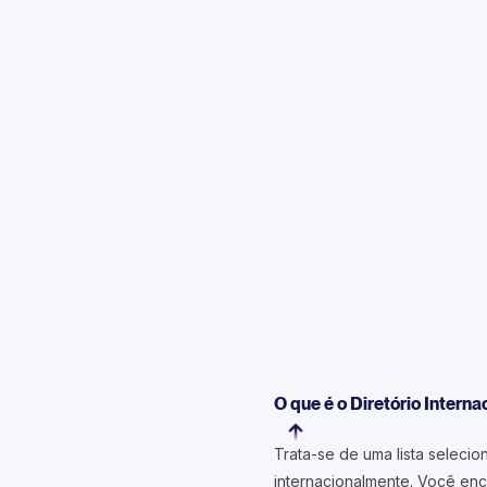
O que é o Diretório Intern
Trata-se de uma lista seleci
internacionalmente. Você enco