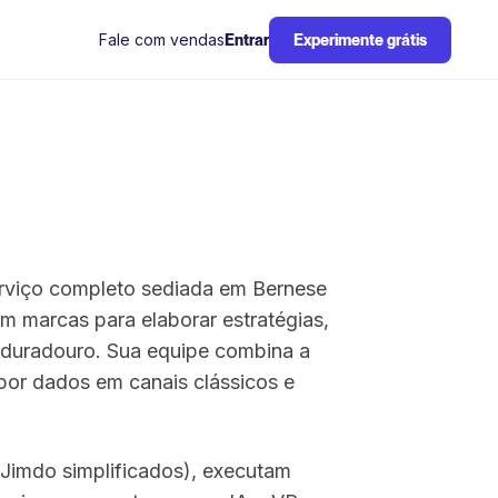
Fale com vendas
Entrar
Experimente grátis
erviço completo sediada em Bernese
om marcas para elaborar estratégias,
duradouro. Sua equipe combina a
 por dados em canais clássicos e
s Jimdo simplificados), executam