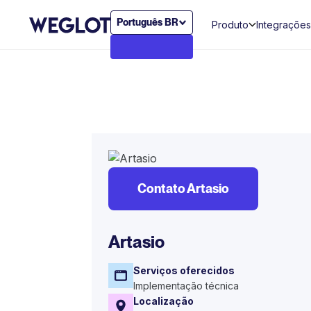
Português BR
Produto
Integrações
Contato Artasio
Artasio
Serviços oferecidos
Implementação técnica
Localização