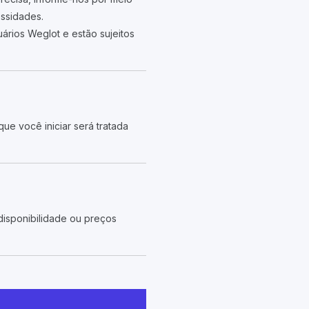
essidades.
rios Weglot e estão sujeitos
ue você iniciar será tratada
disponibilidade ou preços