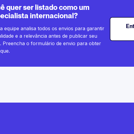
ê quer ser listado como um
ecialista internacional?
En
 equipe analisa todos os envios para garantir
lidade e a relevância antes de publicar seu
l. Preencha o formulário de envio para obter
aque.