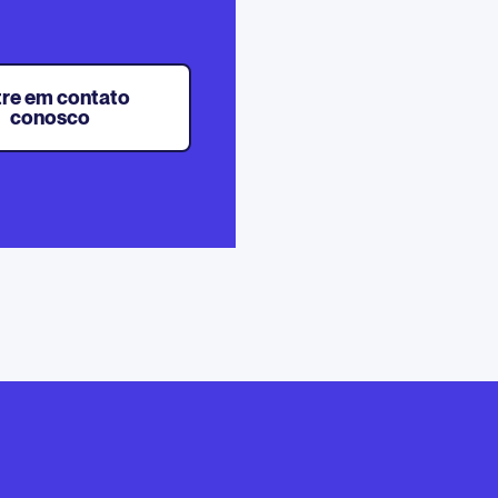
tre em contato
conosco