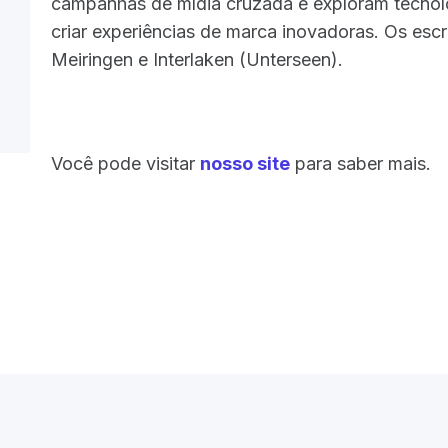
campanhas de mídia cruzada e exploram tecnol
criar experiências de marca inovadoras. Os escr
Meiringen e Interlaken (Unterseen).
Você pode visitar
nosso site
para saber mais.