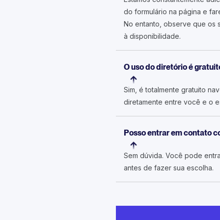
do formulário na página e fa
No entanto, observe que os s
à disponibilidade.
O uso do diretório é gratuit
Sim, é totalmente gratuito na
diretamente entre você e o es
Posso entrar em contato c
Sem dúvida. Você pode entra
antes de fazer sua escolha.