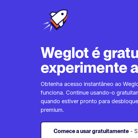
Weglot é gratu
experimente a
Obtenha acesso instantâneo ao Weglo
funciona. Continue usando-o gratuit
quando estiver pronto para desbloque
premium.
Comece a usar gratuitamente
- 