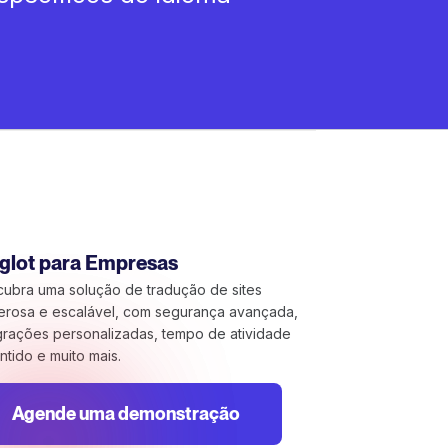
glot para Empresas
ubra uma solução de tradução de sites
rosa e escalável, com segurança avançada,
grações personalizadas, tempo de atividade
ntido e muito mais.
Agende uma demonstração