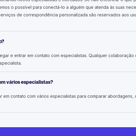
remos o possível para conectá-lo a alguém que atenda às suas nec
erviços de correspondência personalizada são reservados aos usuá
o?
vegar e entrar em contato com especialistas. Qualquer colaboração q
pecialista.
om vários especialistas?
r em contato com vários especialistas para comparar abordagens, 