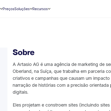
Preços
Soluções
Recursos
Sobre
A Artasio AG é uma agência de marketing de s
Oberland, na Suíça, que trabalha em parceria c
criativos e campanhas que causam um impacto 
narração de histórias com a precisão orientada
digitais.
Eles projetam e constroem sites (incluindo site