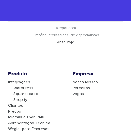
Weglot.com
-
Diretório internacional de especialistas
-
Anze Voje
Produto
Empresa
Integrações
Nossa Missão
- WordPress
Parceiros
- Squarespace
Vagas
- Shopify
Clientes
Preços
Idiomas disponíveis
Apresentação Técnica
Weglot para Empresas