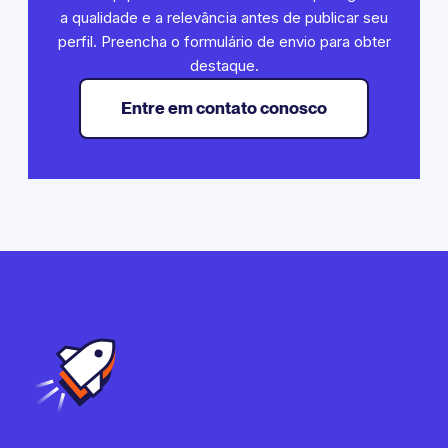
a qualidade e a relevância antes de publicar seu
perfil. Preencha o formulário de envio para obter
destaque.
Entre em contato conosco