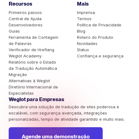
Recursos
Mais
Primeiros passos
Imprensa
Central de Ajuda
Termos
Desenvolvedores
Política de Privacidade
Guias
Blog
Ferramenta de Contagem
Roteiro do Produto
de Palavras
Novidades
Verificador de Hreflang
Status
Weglot Academy
Confiança e segurança
Relatório sobre o Estado
da Tradução Automática
Migração
Alternativas à Weglot
Diretório Internacional de
Especialistas
Weglot para Empresas
Descubra uma solução de tradução de sites poderosa e
escalável, com segurança avançada, integrações
personalizadas, tempo de atividade garantido e muito mais.
Agende uma demonstração