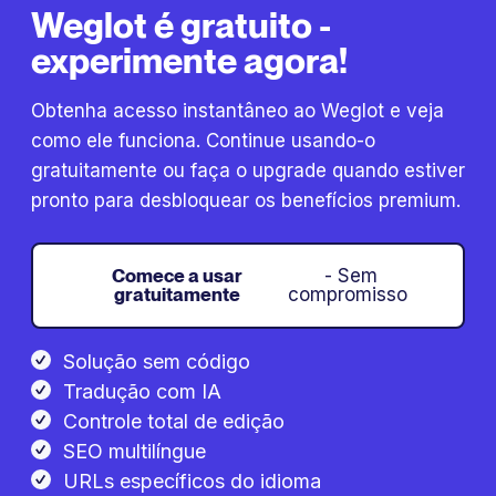
Weglot é gratuito -
experimente agora!
Obtenha acesso instantâneo ao Weglot e veja
como ele funciona. Continue usando-o
gratuitamente ou faça o upgrade quando estiver
pronto para desbloquear os benefícios premium.
Comece a usar
- Sem
gratuitamente
compromisso
Solução sem código
Tradução com IA
Controle total de edição
SEO multilíngue
URLs específicos do idioma