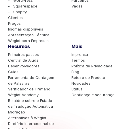
- WordPress
Parceiros
- Squarespace
Vagas
- Shopify
Clientes
Preços
Idiomas disponíveis
Apresentação Técnica
Weglot para Empresas
Recursos
Mais
Primeiros passos
Imprensa
Central de Ajuda
Termos
Desenvolvedores
Política de Privacidade
Guias
Blog
Ferramenta de Contagem
Roteiro do Produto
de Palavras
Novidades
Verificador de Hreflang
Status
Weglot Academy
Confiança e segurança
Relatório sobre o Estado
da Tradução Automática
Migração
Alternativas à Weglot
Diretório Internacional de