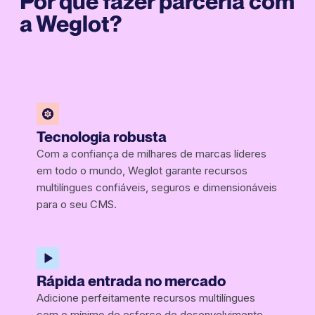
Por que fazer parceria com
a Weglot?
Tecnologia robusta
Com a confiança de milhares de marcas líderes
em todo o mundo, Weglot garante recursos
multilíngues confiáveis, seguros e dimensionáveis
para o seu CMS.
Rápida entrada no mercado
Adicione perfeitamente recursos multilíngues
com o mínimo de esforço de desenvolvimento,