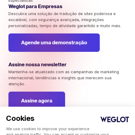
Especialistas
Weglot para Empresas
Descubra uma solução de tradução de sites poderosa e
escalável, com segurança avançada, integrações
personalizadas, tempo de atividade garantido e muito mais.
Agende uma demonstração
Assine nossa newsletter
Mantenha-se atualizado com as campanhas de marketing
internacional, tendências e insights que merecem sua
atenção.
Assine agora
Cookies
We use cookies to improve your experience
Weglot 2026, Tradução como serviço.
and analyze traffic. You can accept or customize your