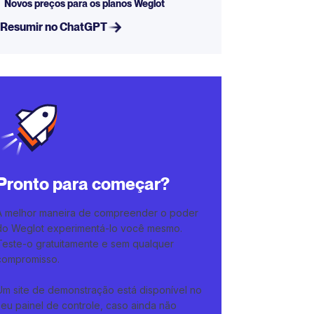
Novos preços para os planos Weglot
Resumir no ChatGPT
Pronto para começar?
A melhor maneira de compreender o poder
do Weglot experimentá-lo você mesmo.
Teste-o gratuitamente e sem qualquer
compromisso.
Um site de demonstração está disponível no
seu painel de controle, caso ainda não