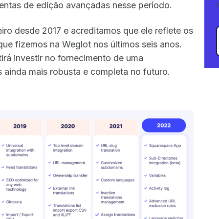
mentas de edição avançadas nesse período.
iro desde 2017 e acreditamos que ele reflete os
 que fizemos na Weglot nos últimos seis anos.
irá investir no fornecimento de uma
s ainda mais robusta e completa no futuro.