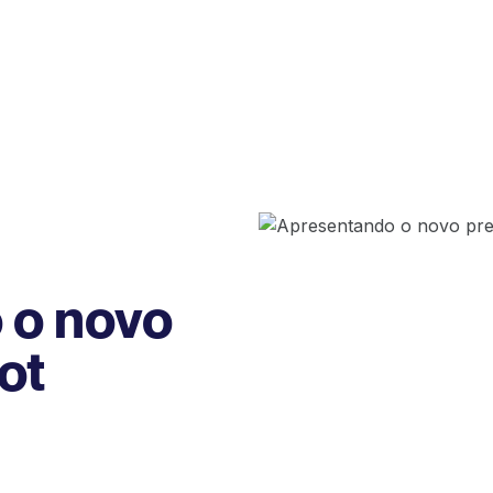
 o novo
ot