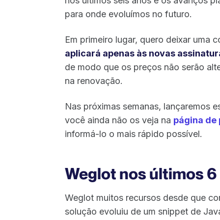
nos últimos seis anos e os avanços p
para onde evoluímos no futuro.
Em primeiro lugar, quero deixar uma c
aplicará apenas às novas assinatur
de modo que os preços não serão alte
na renovação.
Nas próximas semanas, lançaremos ess
você ainda não os veja na
página de
informá-lo o mais rápido possível.
Weglot nos últimos 6
Weglot muitos recursos desde que co
solução evoluiu de um snippet de Jav