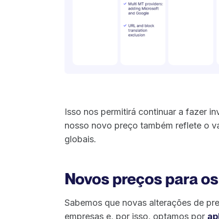
Isso nos permitirá continuar a fazer i
nosso novo preço também reflete o va
globais.
Novos preços para os
Sabemos que novas alterações de pre
empresas e, por isso, optamos por
ap