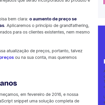
lanejados que serão incorporados ao produto e
oisa bem clara:
o aumento de preço se
as
. Aplicaremos o princípio de grandfathering,
rados para os clientes existentes, nem mesmo
a atualização de preços, portanto, talvez
 preços
ou na sua conta, mas queremos
 anos
meçamos, em fevereiro de 2016, e nossa
aScript snippet uma solução completa de