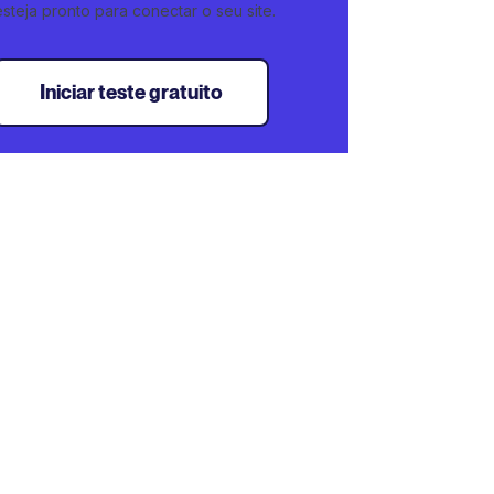
esteja pronto para conectar o seu site.
Iniciar teste gratuito