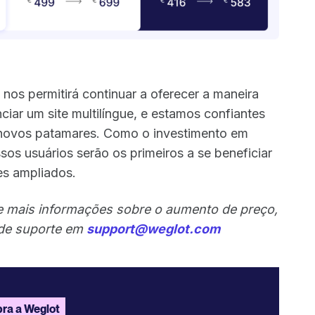
os permitirá continuar a oferecer a maneira
nciar um site multilíngue, e estamos confiantes
 a novos patamares. Como o investimento em
sos usuários serão os primeiros a se beneficiar
es ampliados.
de mais informações sobre o aumento de preço,
 de suporte em
support@weglot.com
ra a Weglot