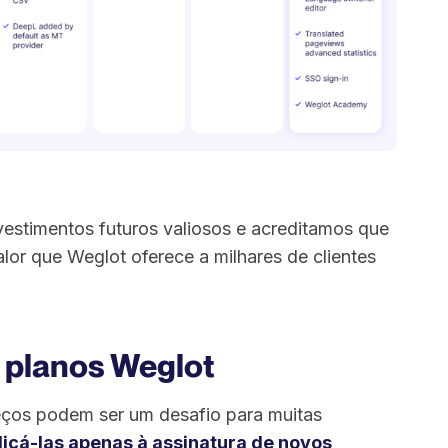
nvestimentos futuros valiosos e acreditamos que
lor que Weglot oferece a milhares de clientes
 planos Weglot
ços podem ser um desafio para muitas
licá-las apenas à assinatura de novos