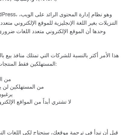
التنزيلات بغير اللغة الإنجليزية للموقع الإلكتروني متعد
وحدها أن الموقع الإلكتروني متعدد اللغات ضروري
هذا الأمر أكثر بالنسبة للشركات التي تمتلك منافذ بيع بالت
المستهلكين فقط المنتجات التي تحتوي على وصف مكتوب بلغتهم الأم:
65٪ من
40٪ من المستهلكين لن يشتروا من منصة مكتوبة بلغة أخرى
73٪ يرغ
30% لا تشتري أبداً من المواقع الإلكت
قبل أن تبدأ في ترجمة موقعك، ستحتاج لكي اللغات التي