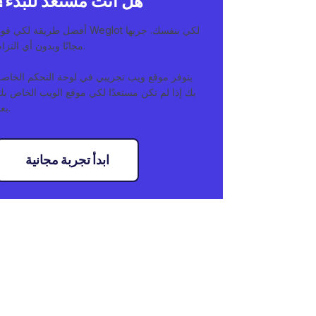
هل أنت مستعد للبدء؟
أفضل طريقة لكي قوة Weglot لكي بنفسك. جربه
مجانًا وبدون أي التزام.
يتوفر موقع ويب تجريبي في لوحة التحكم الخاصة
بك إذا لم تكن مستعدًا لكي موقع الويب الخاص بك
بعد.
ابدأ تجربة مجانية