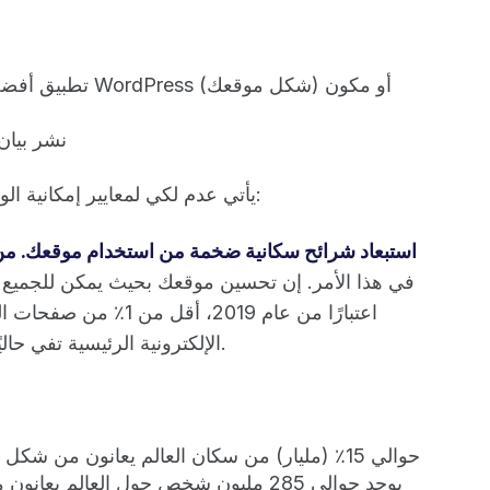
تطبيق أفضل ممارسا
نشر بيان
يأتي عدم لكي لمعايير إمكانية الوصول مع نصيبه العادل من المخاطر. وأبرزها:
1. استبعاد شرائح سكانية ضخمة من استخدام موقعك. من ا
في هذا الأمر. إن تحسين موقعك بحيث يمكن للجميع
).
الإلكترونية الرئيسية تفي حالي
حوالي 15٪ (مليار) من سكان العالم يعانون من شكل من أشكال الإعاقة (