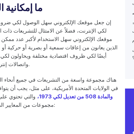
ما إمكانية 
إن جعل موقعك الإلكتروني سهل الوصول لكي ضروري
لكي الإنترنت، فضلاً عن الامتثال للتشريعات ذات 
موقعك الإلكتروني سهل الاستخدام لأكبر عدد ممكن من 
الذين يعانون من إعاقات سمعية أو بصرية أو حركية أو 
أيضًا لكي ظروف اقتصادية مختلفة ويحاولون لكي 
واتصالات إنترنت بطيئة وأي شخص يستخدم أجهزة قديمة.
هناك مجموعة واسعة من التشريعات في جميع أنحاء العا
في الولايات المتحدة الأمريكية، على مثل، يجب أن يت
والمادة 508 من تعديل لكي 1973،
والتي تحتوي على
مجموعات من المعايير الفنية لكي يجب عليك الالتزام لكي عندما على: