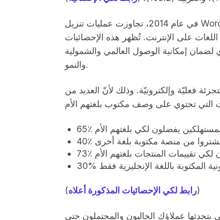
في عام 2014، تجاوزت عمليات تنزيل WordPress، وهو نظام إدارة المحتوى الرائد على الويب،
د اللغات على الإنترنت. تُظهر هذه الإحصائيات
 لضمان إمكانية الوصول العالمي والشمولية
والنمو.
جزئة فعليّة وإلكترونيّة. وذلك لأنّ العديد من
 المستهلكين يفضلون لكي بلغتهم الأم
بون لكي تقييمات المنتجات بلغتهم الأم
رونية المكتوبة باللغة الإنجليزية فقط
)
رابط لكي الإحصائيات المذكورة أعلاه
(
 يتحدثها عملاؤك الحاليون والمحتملون حتى