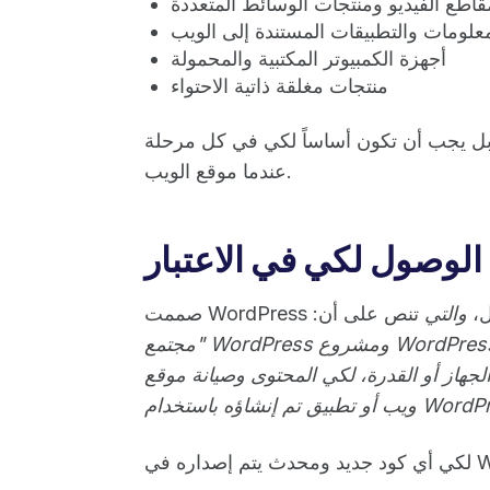
قاطع الفيديو ومنتجات الوسائط المتعددة
لمعلومات والتطبيقات المستندة إلى الويب
أجهزة الكمبيوتر المكتبية والمحمولة
منتجات مغلقة ذاتية الاحتواء
اً؛ بل يجب أن تكون أساساً لكي في كل مرحلة
عندما موقع الويب.
الوصول لكي في الاعتبار
ول،
والتي
تنص على أن:
"مجتمع WordPress ومشروع WordPress مفتوح المصدر ملتزمان لكي شاملين ومتاحين قدر
جهاز أو القدرة، لكي المحتوى وصيانة موقع
شاؤه باستخدام WordPress."