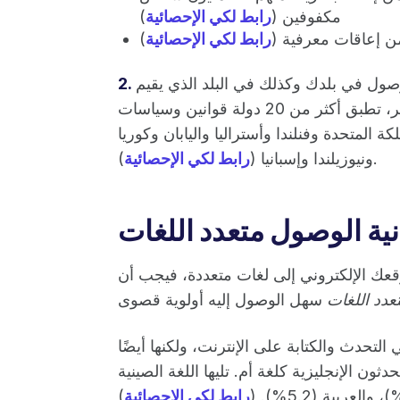
مكفوفين (
رابط لكي الإحصائية
)
رابط لكي الإحصائية
)
صول في بلدك وكذلك في البلد الذي يقيم
فيه جمهورك المستهدف. في وقت كتابة هذا التقرير، تطبق أكثر من 20 دولة قوانين وسياسات
ة المتحدة وفنلندا وأستراليا واليابان وكوريا
).
ونيوزيلندا وإسبانيا (
رابط لكي الإحصائية
نية الوصول متعدد اللغات
قعك الإلكتروني إلى لغات متعددة، فيجب أن
عدد اللغات
 التحدث والكتابة على الإنترنت، ولكنها أيضًا
تخدمين يتحدثون الإنجليزية كلغة أم. تليها اللغة الصينية
رابط لكي الإحصائية
)