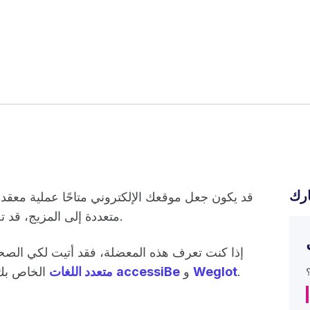
رك
قد يكون جعل موقعك الإلكتروني متاحًا عملية معقدة
متعددة إلى المزيج، قد تجد نفسك أمام مجموعة فريدة من التحديات.
إذا كنت تعرف هذه المعضلة، فقد أتيت لكي الص
.
Weglot
و
accessiBe
الخاص بك سهل الوصول إليه باستخدام
WordPress متعدد اللغات