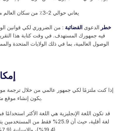
يعاني حوالي 2-3٪ من سكان العالم من إعاقات معرفية (
2. خطر
الدعوى
القضائية
: من الضروري لكي قوانين الو
الوصول العالمية، بما في ذلك الولايات المتحدة والمملك
إمكا
إذا كنت ملتزمًا لكي جمهور عالمي من خلال ترجمة مو
سهل الوصول إليه أولوية قصوى.
يكون إنشاء موقع
مت
قد تكون اللغة الإنجليزية هي اللغة الأكثر استخدامًا في
لغة أقلية، حيث أن 25.9% فقط من المس
(19.4%)، والإسبانية (7.9%)، والعربية (5.2%). (