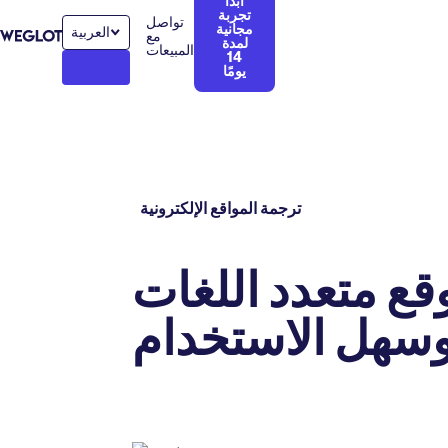
ابدأ
تجربة
تواصل
مجانية
العربية‏
مع
لمدة
المبيعات
14
يومًا
ترجمة المواقع الإلكترونية
قع متعدد اللغات
سهل الاستخدام