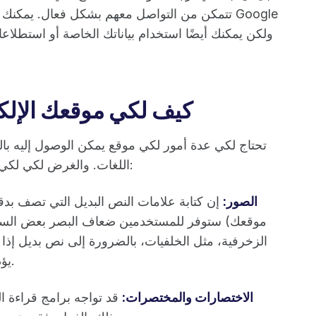
تتمكن من التواصل معهم بشكل فعال. يمكنك لكي
كيف لكي موقعك الإلك
تحتاج لكي عدة أمور لكي موقع يمكن الوصول إليه ب
اللغات. والغرض لكي لكي وقراءة واستخدام كل فئة من الفئات التالية:
الصور:
إن كتابة علامات النص البديل التي تصف بد
موقعك) ستوفر للمستخدمين ضعاف البصر بعض السياق 
الزخرفية، مثل الخلفيات، بالضرورة إلى نص بديل إذ
يؤدي هذا النص البديل إلى إرباك قارئ الشاشة.
الاختصارات والمختصرات:
قد تواجه برامج قراءة ا